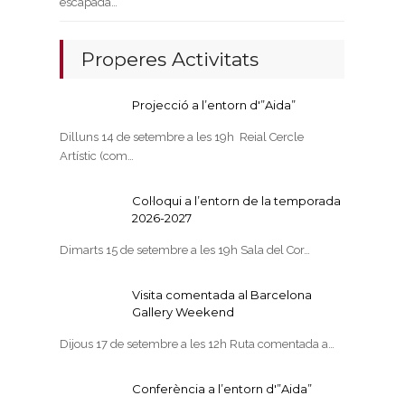
escapada…
Properes Activitats
Projecció a l’entorn d'”Aida”
Dilluns 14 de setembre a les 19h Reial Cercle
Artístic (com…
Col·loqui a l’entorn de la temporada
2026-2027
Dimarts 15 de setembre a les 19h Sala del Cor…
Visita comentada al Barcelona
Gallery Weekend
Dijous 17 de setembre a les 12h Ruta comentada a…
Conferència a l’entorn d'”Aida”