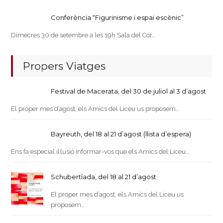
Conferència “Figurinisme i espai escènic”
Dimecres 30 de setembre a les 19h Sala del Cor…
Propers Viatges
Festival de Macerata, del 30 de juliol al 3 d’agost
El proper mes d’agost, els Amics del Liceu us proposem…
Bayreuth, del 18 al 21 d’agost (llista d’espera)
Ens fa especial il·lusió informar-vos que els Amics del Liceu…
Schubertíada, del 18 al 21 d’agost
El proper mes d’agost, els Amics del Liceu us
proposem…