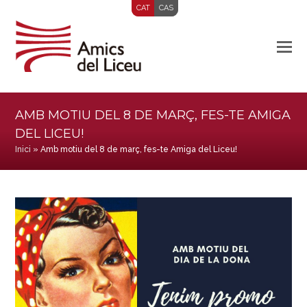
CAT
CAS
AMB MOTIU DEL 8 DE MARÇ, FES-TE AMIGA
DEL LICEU!
Inici
»
Amb motiu del 8 de març, fes-te Amiga del Liceu!