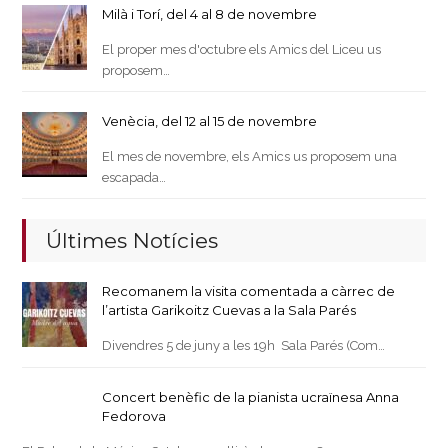
Milà i Torí, del 4 al 8 de novembre
El proper mes d'octubre els Amics del Liceu us
proposem…
Venècia, del 12 al 15 de novembre
El mes de novembre, els Amics us proposem una
escapada…
Últimes Notícies
Recomanem la visita comentada a càrrec de
l’artista Garikoitz Cuevas a la Sala Parés
Divendres 5 de juny a les 19h Sala Parés (Com…
Concert benèfic de la pianista ucraïnesa Anna
Fedorova