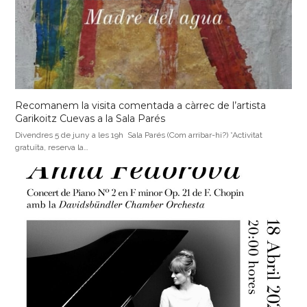
Recomanem la visita comentada a càrrec de l’artista
Garikoitz Cuevas a la Sala Parés
Divendres 5 de juny a les 19h Sala Parés (Com arribar-hi?) *Activitat
gratuïta, reserva la…