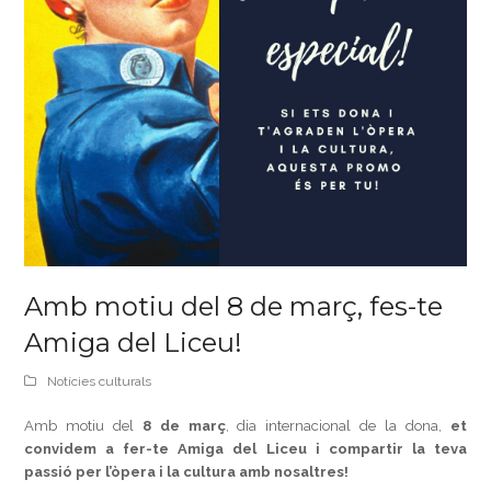
Amb motiu del 8 de març, fes-te
Amiga del Liceu!
Notícies culturals
Amb motiu del
8 de març
, dia internacional de la dona,
et
convidem a fer-te Amiga del Liceu i compartir la teva
passió per l’òpera i la cultura amb nosaltres!