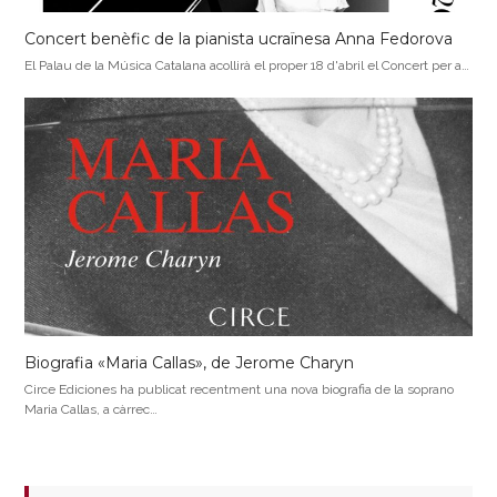
Concert benèfic de la pianista ucraïnesa Anna Fedorova
El Palau de la Música Catalana acollirà el proper 18 d'abril el Concert per a…
Biografia «Maria Callas», de Jerome Charyn
Circe Ediciones ha publicat recentment una nova biografia de la soprano
Maria Callas, a càrrec…