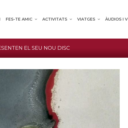
M
FES-TE AMIC
ACTIVITATS
VIATGES
ÀUDIOS I 
SENTEN EL SEU NOU DISC