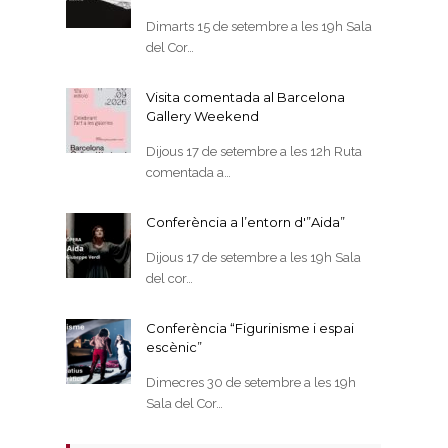
Dimarts 15 de setembre a les 19h Sala
del Cor…
Visita comentada al Barcelona
Gallery Weekend
Dijous 17 de setembre a les 12h Ruta
comentada a…
Conferència a l’entorn d'”Aida”
Dijous 17 de setembre a les 19h Sala
del cor…
Conferència “Figurinisme i espai
escènic”
Dimecres 30 de setembre a les 19h
Sala del Cor…