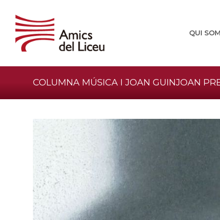
QUI SO
COLUMNA MÚSICA I JOAN GUINJOAN PRE