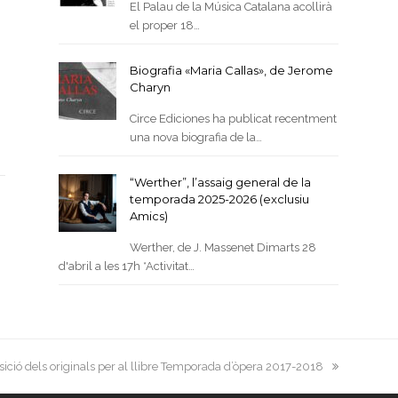
El Palau de la Música Catalana acollirà
el proper 18…
Biografia «Maria Callas», de Jerome
Charyn
Circe Ediciones ha publicat recentment
una nova biografia de la…
“Werther”, l’assaig general de la
temporada 2025-2026 (exclusiu
Amics)
Werther, de J. Massenet Dimarts 28
d'abril a les 17h *Activitat…
sició dels originals per al llibre Temporada d’òpera 2017-2018