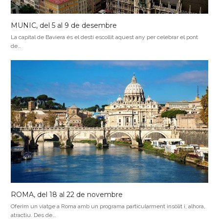
MUNIC, del 5 al 9 de desembre
La capital de Baviera és el destí escollit aquest any per celebrar el pont
de…
ROMA, del 18 al 22 de novembre
Oferim un viatge a Roma amb un programa particularment insòlit i, alhora,
atractiu. Des de…