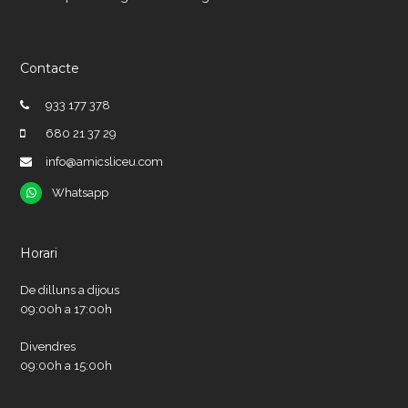
Contacte
933 177 378
680 21 37 29
info@amicsliceu.com
Whatsapp
Whatsapp
Horari
De dilluns a dijous
09:00h a 17:00h
Divendres
09:00h a 15:00h