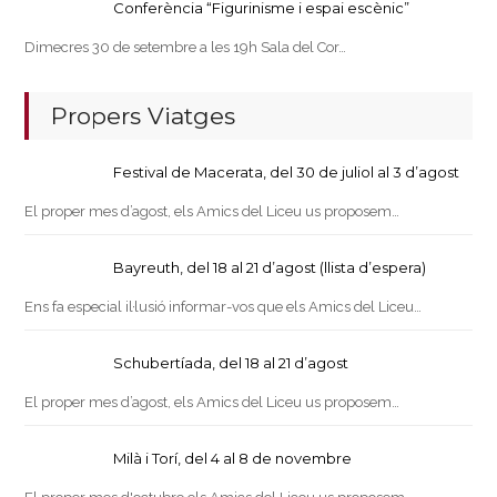
Conferència “Figurinisme i espai escènic”
Dimecres 30 de setembre a les 19h Sala del Cor…
Propers Viatges
Festival de Macerata, del 30 de juliol al 3 d’agost
El proper mes d’agost, els Amics del Liceu us proposem…
Bayreuth, del 18 al 21 d’agost (llista d’espera)
Ens fa especial il·lusió informar-vos que els Amics del Liceu…
Schubertíada, del 18 al 21 d’agost
El proper mes d’agost, els Amics del Liceu us proposem…
Milà i Torí, del 4 al 8 de novembre