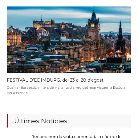
FESTIVAL D’EDIMBURG, del 23 al 28 d’agost
Quan arriba l'estiu milers de visitants d'arreu del món viatgen a Escòcia
per assistir a…
Últimes Notícies
Recomanem la visita comentada a càrrec de