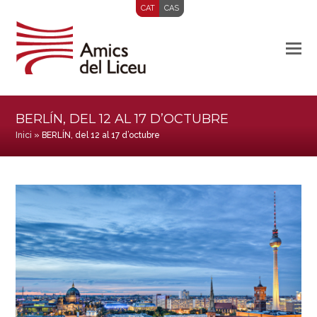
CAT
CAS
BERLÍN, DEL 12 AL 17 D’OCTUBRE
Inici
»
BERLÍN, del 12 al 17 d’octubre