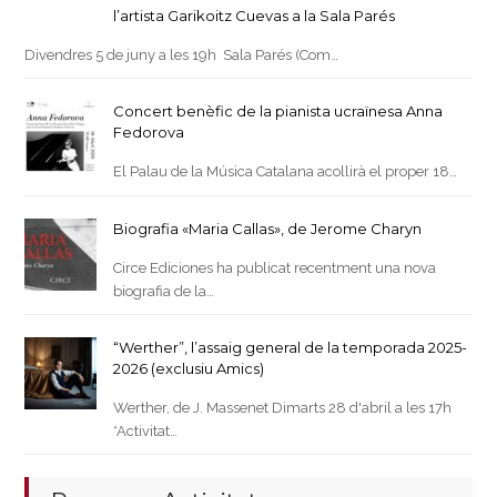
l’artista Garikoitz Cuevas a la Sala Parés
Divendres 5 de juny a les 19h Sala Parés (Com…
Concert benèfic de la pianista ucraïnesa Anna
Fedorova
El Palau de la Música Catalana acollirà el proper 18…
Biografia «Maria Callas», de Jerome Charyn
Circe Ediciones ha publicat recentment una nova
biografia de la…
“Werther”, l’assaig general de la temporada 2025-
2026 (exclusiu Amics)
Werther, de J. Massenet Dimarts 28 d'abril a les 17h
*Activitat…