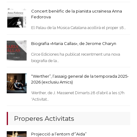
Concert benèfic de la pianista ucraïnesa Anna
Fedorova
El Palau de la Música Catalana acollirà el proper 18…
Biografia «Maria Callas», de Jerome Charyn
Circe Ediciones ha publicat recentment una nova
biografia de la…
“Werther”, l’assaig general de la temporada 2025-
2026 (exclusiu Amics)
Werther, de J. Massenet Dimarts 28 d'abril a les 17h
*Activitat…
Properes Activitats
Projecció a l’entorn d'”Aida”