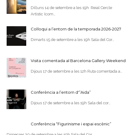
Dilluns 14 de setembre a les 19h Reial Cercle
Artístic (com…
Col·loqui a l’entorn de la temporada 2026-2027
Dimarts 15 de setembre a les 19h Sala del Cor…
Visita comentada al Barcelona Gallery Weekend
Dijous 17 de setembre a les 12h Ruta comentada a…
Conferència a l’entorn d'”Aida”
Dijous 17 de setembre a les 19h Sala del cor…
Conferència “Figurinisme i espai escènic”
Dimecres 30 de setembre a les 19h Sala del Cor…