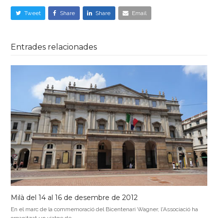
Tweet
Share
Share
Email
Entrades relacionades
Milà del 14 al 16 de desembre de 2012
En el marc de la commemoració del Bicentenari Wagner, l'Associació ha
organitzat un viatge de…