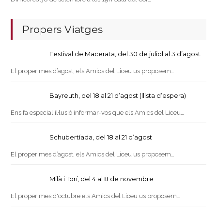
Propers Viatges
Festival de Macerata, del 30 de juliol al 3 d’agost
El proper mes d’agost, els Amics del Liceu us proposem…
Bayreuth, del 18 al 21 d’agost (llista d’espera)
Ens fa especial il·lusió informar-vos que els Amics del Liceu…
Schubertíada, del 18 al 21 d’agost
El proper mes d’agost, els Amics del Liceu us proposem…
Milà i Torí, del 4 al 8 de novembre
El proper mes d'octubre els Amics del Liceu us proposem…