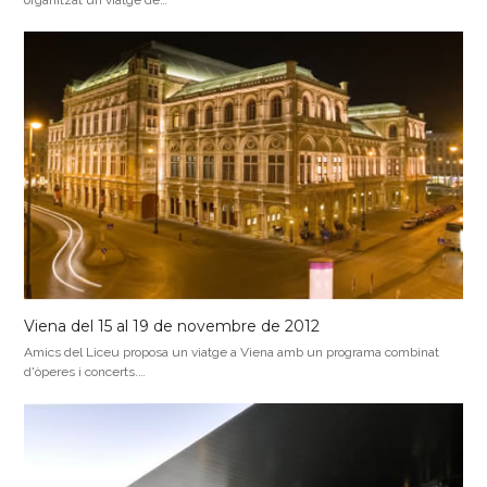
Viena del 15 al 19 de novembre de 2012
Amics del Liceu proposa un viatge a Viena amb un programa combinat
d'òperes i concerts.…