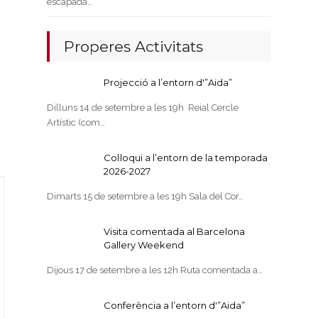
escapada…
Properes Activitats
Projecció a l’entorn d'”Aida”
Dilluns 14 de setembre a les 19h Reial Cercle
Artístic (com…
Col·loqui a l’entorn de la temporada
2026-2027
Dimarts 15 de setembre a les 19h Sala del Cor…
Visita comentada al Barcelona
Gallery Weekend
Dijous 17 de setembre a les 12h Ruta comentada a…
Conferència a l’entorn d'”Aida”