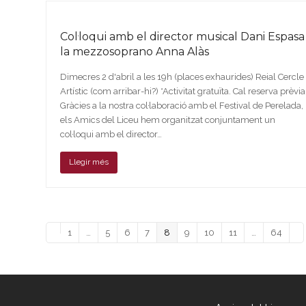
Col·loqui amb el director musical Dani Espasa 
la mezzosoprano Anna Alàs
Dimecres 2 d'abril a les 19h (places exhaurides) Reial Cercle
Artístic (com arribar-hi?) *Activitat gratuïta. Cal reserva prèvia
Gràcies a la nostra col·laboració amb el Festival de Perelada,
els Amics del Liceu hem organitzat conjuntament un
col·loqui amb el director…
Llegir més
Previous
Page
Page
Page
Page
Page
Page
Page
Page
Page
Ne
1
…
5
6
7
8
9
10
11
…
64