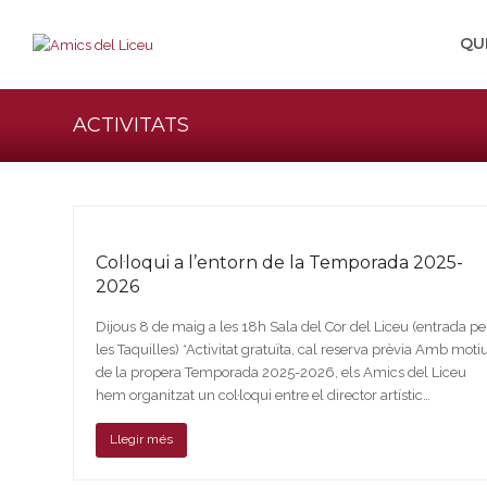
QU
ACTIVITATS
Col·loqui a l’entorn de la Temporada 2025-
2026
Dijous 8 de maig a les 18h Sala del Cor del Liceu (entrada pe
les Taquilles) *Activitat gratuïta, cal reserva prèvia Amb moti
de la propera Temporada 2025-2026, els Amics del Liceu
hem organitzat un col·loqui entre el director artístic…
Llegir més