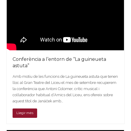
Conferència a l’entorn de “La guineueta
astuta”
Amb motiu de les funcions de La guineueta astuta que tenen
lloc al Gran Teatre del Liceu el mes de setembre recuperem
la conferència que Antoni Colomer, crític musical i
col·laborador habitual d’Amics del Liceu, ens ofereix sobre
aquest títol de Janáček amb…
Llegir més