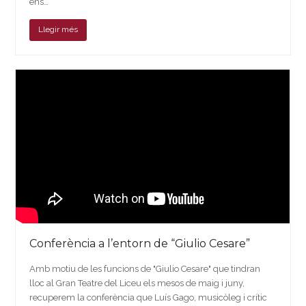
ens…
Llegir més
Conferència a l’entorn de “Giulio Cesare”
Amb motiu de les funcions de "Giulio Cesare" que tindran
lloc al Gran Teatre del Liceu els mesos de maig i juny,
recuperem la conferència que Luís Gago, musicòleg i crític