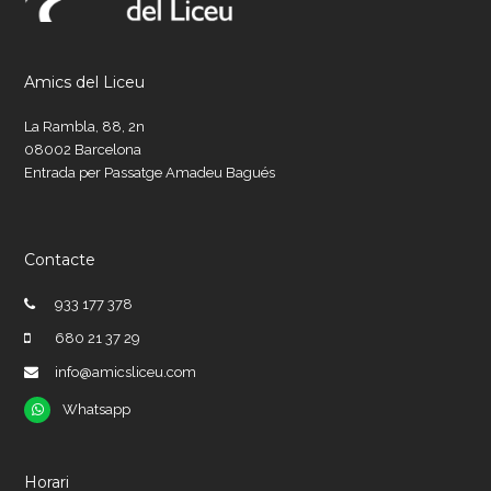
Amics del Liceu
La Rambla, 88, 2n
08002 Barcelona
Entrada per Passatge Amadeu Bagués
Contacte
933 177 378
680 21 37 29
info@amicsliceu.com
Whatsapp
Whatsapp
Horari