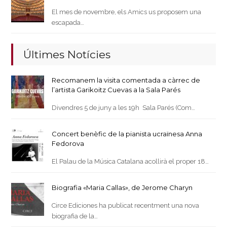
El mes de novembre, els Amics us proposem una
escapada…
Últimes Notícies
Recomanem la visita comentada a càrrec de
l’artista Garikoitz Cuevas a la Sala Parés
Divendres 5 de juny a les 19h Sala Parés (Com…
Concert benèfic de la pianista ucraïnesa Anna
Fedorova
El Palau de la Música Catalana acollirà el proper 18…
Biografia «Maria Callas», de Jerome Charyn
Circe Ediciones ha publicat recentment una nova
biografia de la…