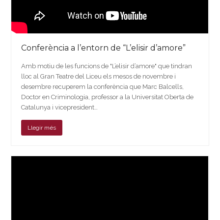
Conferència a l’entorn de “L’elisir d’amore”
Amb motiu de les funcions de "L’elisir d’amore" que tindran
lloc al Gran Teatre del Liceu els mesos de novembre i
desembre recuperem la conferència que Marc Balcells,
Doctor en Criminologia, professor a la Universitat Oberta de
Catalunya i vicepresident…
Llegir més