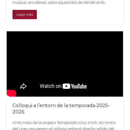
musical, ens ofereix sobre aquest títol de Händel amb…
Llegir més
Col·loqui a l’entorn de la temporada 2025-
2026
Amb motiu de la propera Temporada 2025-2026, els Amics
del Liceu recuperem el col·loqui entre el director artístic del