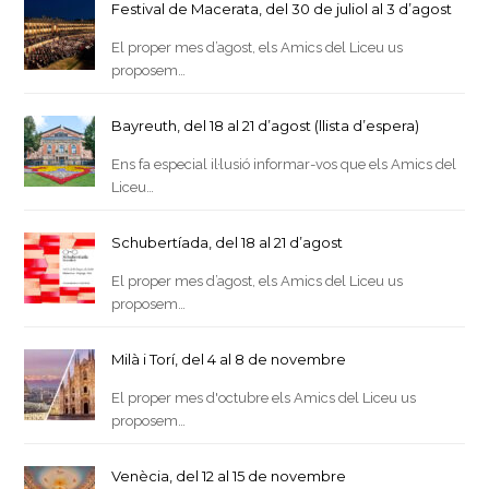
Festival de Macerata, del 30 de juliol al 3 d’agost
El proper mes d’agost, els Amics del Liceu us
proposem…
Bayreuth, del 18 al 21 d’agost (llista d’espera)
Ens fa especial il·lusió informar-vos que els Amics del
Liceu…
Schubertíada, del 18 al 21 d’agost
El proper mes d’agost, els Amics del Liceu us
proposem…
Milà i Torí, del 4 al 8 de novembre
El proper mes d'octubre els Amics del Liceu us
proposem…
Venècia, del 12 al 15 de novembre