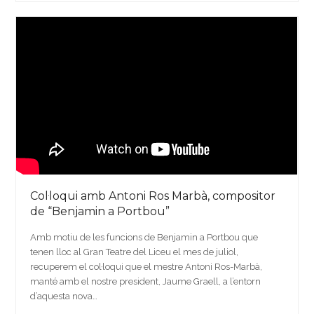
Col·loqui amb Antoni Ros Marbà, compositor
de “Benjamin a Portbou”
Amb motiu de les funcions de Benjamin a Portbou que
tenen lloc al Gran Teatre del Liceu el mes de juliol,
recuperem el col·loqui que el mestre Antoni Ros-Marbà,
manté amb el nostre president, Jaume Graell, a l’entorn
d’aquesta nova…