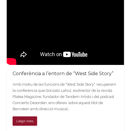
Conferència a l’entorn de “West Side Story”
Amb motiu de les funcions de "West Side Story", recuperem
la conferència que Gonzalo Lahoz, exdirector de la revista
Platea Magazine, fundador de Tandem Artists i del podcast
Concierto Desorden, ens ofereix sobre aquest títol de
Bernstein amb direcció musical…
Llegir més