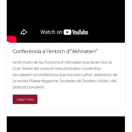
Conferència a l’entorn d'”Akhnaten”
Amb motiu de les funcions d' Akhnaten que tenen lloc al
Gran Teatre del Liceu el mes d'octubre i novembre,
recuperem la conferència que Gonzalo Lahoz, exdirector de
la revista Platea Magazine, fundador de Tandem Artists i del
podcast Concierto…
Llegir més