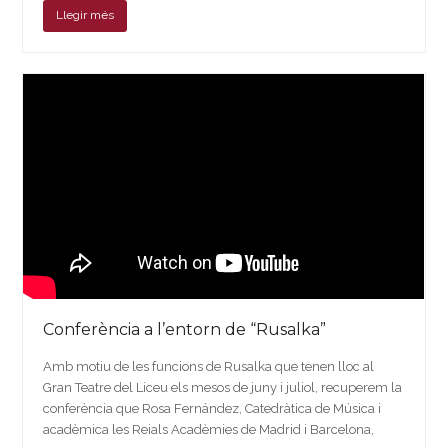
Llegir més
Conferència a l’entorn de “Rusalka”
Amb motiu de les funcions de Rusalka que tenen lloc al
Gran Teatre del Liceu els mesos de juny i juliol, recuperem la
conferència que Rosa Fernández, Catedràtica de Música i
acadèmica les Reials Acadèmies de Madrid i Barcelona,