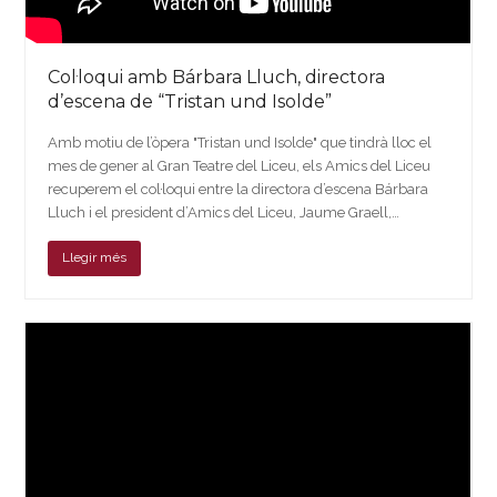
Col·loqui amb Bárbara Lluch, directora
d’escena de “Tristan und Isolde”
Amb motiu de l’òpera "Tristan und Isolde" que tindrà lloc el
mes de gener al Gran Teatre del Liceu, els Amics del Liceu
recuperem el col·loqui entre la directora d’escena Bárbara
Lluch i el president d’Amics del Liceu, Jaume Graell,…
Llegir més