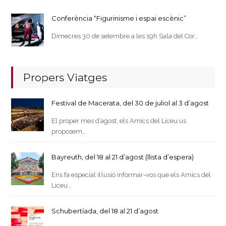
Conferència “Figurinisme i espai escènic”
Dimecres 30 de setembre a les 19h Sala del Cor…
Propers Viatges
Festival de Macerata, del 30 de juliol al 3 d’agost
El proper mes d’agost, els Amics del Liceu us
proposem…
Bayreuth, del 18 al 21 d’agost (llista d’espera)
Ens fa especial il·lusió informar-vos que els Amics del
Liceu…
Schubertíada, del 18 al 21 d’agost