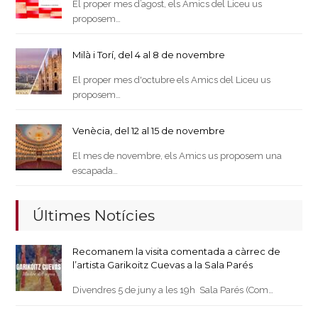
El proper mes d’agost, els Amics del Liceu us
proposem…
Milà i Torí, del 4 al 8 de novembre
El proper mes d'octubre els Amics del Liceu us
proposem…
Venècia, del 12 al 15 de novembre
El mes de novembre, els Amics us proposem una
escapada…
Últimes Notícies
Recomanem la visita comentada a càrrec de
l’artista Garikoitz Cuevas a la Sala Parés
Divendres 5 de juny a les 19h Sala Parés (Com…