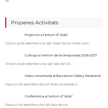
de…
Properes Activitats
Projecció a l’entorn d'”Aida”
Dilluns 14 de setembre a les 19h Reial Cercle Artístic (com…
Col·loqui a l’entorn de la temporada 2026-2027
Dimarts 15 de setembre a les 19h Sala del Cor…
Visita comentada al Barcelona Gallery Weekend
Dijous 17 de setembre a les 12h Ruta comentada a…
Conferència a l’entorn d'”Aida”
Dijous 17 de setembre a les 19h Sala del cor…