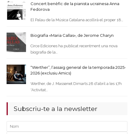
Concert benèfic de la pianista ucraïnesa Anna
Fedorova
El Palau de la Música Catalana acollirà el proper 18…
Biografia «Maria Callas», de Jerome Charyn
Circe Ediciones ha publicat recentment una nova
biografia de la…
“Werther”, l’assaig general de la temporada 2025-
2026 (exclusiu Amics)
Werther, de J. Massenet Dimarts 28 d'abril a les 17h
*Activitat…
Subscriu-te a la newsletter