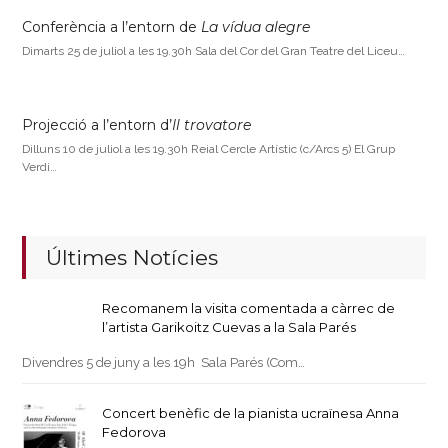
Conferència a l’entorn de
La vídua alegre
Dimarts 25 de juliol a les 19.30h Sala del Cor del Gran Teatre del Liceu…
Projecció a l’entorn d’
Il trovatore
Dilluns 10 de juliol a les 19.30h Reial Cercle Artístic (c/Arcs 5) El Grup
Verdi…
Últimes Notícies
Recomanem la visita comentada a càrrec de
l’artista Garikoitz Cuevas a la Sala Parés
Divendres 5 de juny a les 19h Sala Parés (Com…
Concert benèfic de la pianista ucraïnesa Anna
Fedorova