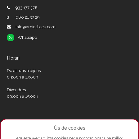
933 177 378
680 21 37 29
info@amicsliceu.com
Whatsapp
Whatsapp
Horari
De dilluns a dijous
09:00h a 17:00h
Divendres
09:00h a 15:00h
Xarxes socials
Ús de cookies
Twitter
Facebook
Instagram
Whatsapp
Youtube
Aquesta web utilitza cookies per a proporcionar una millor