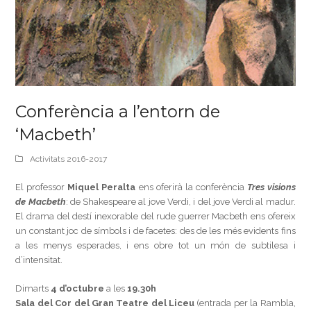
Conferència a l’entorn de
‘Macbeth’
Activitats 2016-2017
El professor
Miquel Peralta
ens oferirà la conferència
Tres visions
de Macbeth
: de Shakespeare al jove Verdi, i del jove Verdi al madur.
El drama del destí inexorable del rude guerrer Macbeth ens ofereix
un constant joc de símbols i de facetes: des de les més evidents fins
a les menys esperades, i ens obre tot un món de subtilesa i
d’intensitat.
Dimarts
4 d’octubre
a les
19.30h
Sala del Cor del Gran Teatre del Liceu
(entrada per la Rambla,