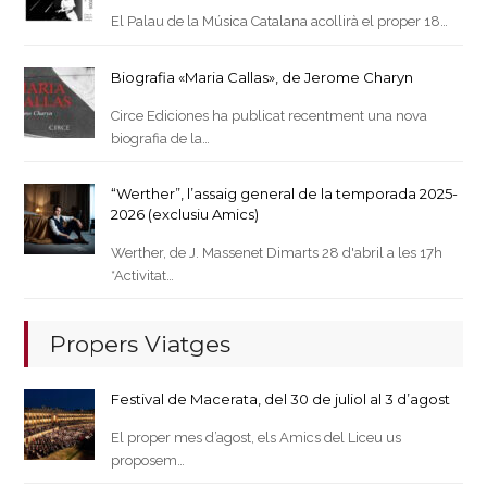
El Palau de la Música Catalana acollirà el proper 18…
Biografia «Maria Callas», de Jerome Charyn
Circe Ediciones ha publicat recentment una nova
biografia de la…
“Werther”, l’assaig general de la temporada 2025-
2026 (exclusiu Amics)
Werther, de J. Massenet Dimarts 28 d'abril a les 17h
*Activitat…
Propers Viatges
Festival de Macerata, del 30 de juliol al 3 d’agost
El proper mes d’agost, els Amics del Liceu us
proposem…