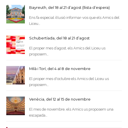
Bayreuth, del 18 al 21 d’agost (llista d’espera)
Ens fa especial il·lusió informar-vos que els Amics del
Liceu…
Schubertíada, del 18 al 21 d’agost
El proper mes d’agost, els Amics del Liceu us
proposem…
Milà i Torí, del 4 al 8 de novembre
El proper mes d'octubre els Amics del Liceu us
proposem…
Venècia, del 12 al 15 de novembre
El mes de novembre, els Amics us proposem una
escapada…