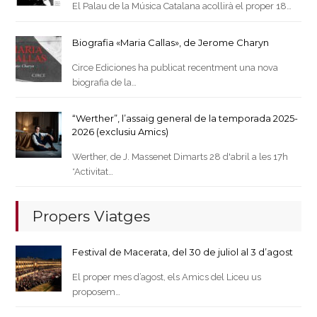
El Palau de la Música Catalana acollirà el proper 18…
Biografia «Maria Callas», de Jerome Charyn
Circe Ediciones ha publicat recentment una nova
biografia de la…
“Werther”, l’assaig general de la temporada 2025-
2026 (exclusiu Amics)
Werther, de J. Massenet Dimarts 28 d'abril a les 17h
*Activitat…
Propers Viatges
Festival de Macerata, del 30 de juliol al 3 d’agost
El proper mes d’agost, els Amics del Liceu us
proposem…