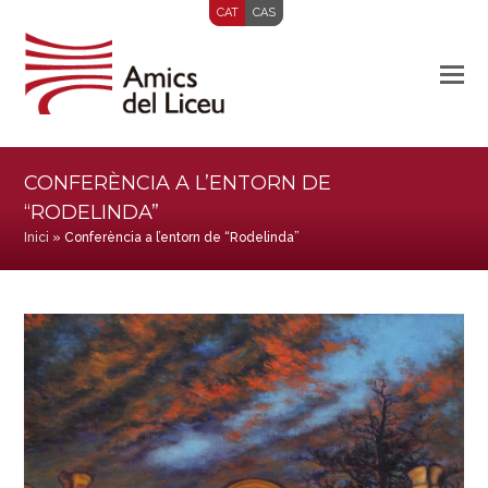
CAT
CAS
CONFERÈNCIA A L’ENTORN DE
“RODELINDA”
Inici
»
Conferència a l’entorn de “Rodelinda”