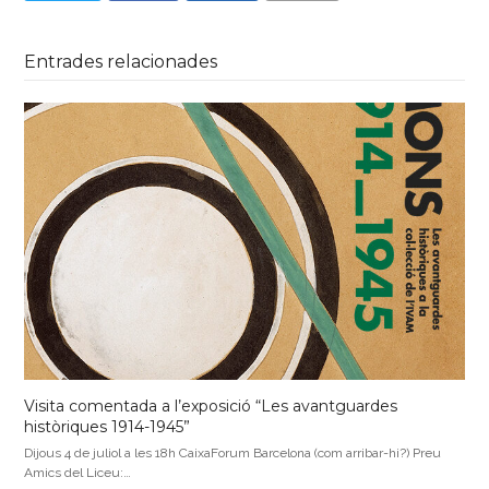
Entrades relacionades
Visita comentada a l’exposició “Les avantguardes
històriques 1914-1945”
Dijous 4 de juliol a les 18h CaixaForum Barcelona (com arribar-hi?) Preu
Amics del Liceu:…