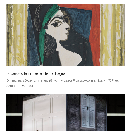
Picasso, la mirada del fotògraf
Dimecres 26 de juny a les 18.30h Museu Picasso (com arribar-hi?) Preu
Amics: 12€ Preu…