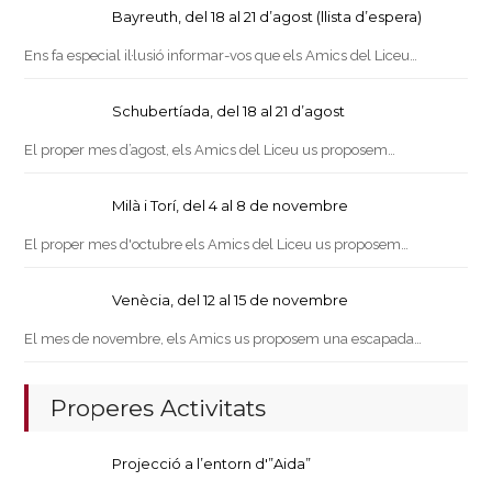
Bayreuth, del 18 al 21 d’agost (llista d’espera)
Ens fa especial il·lusió informar-vos que els Amics del Liceu…
Schubertíada, del 18 al 21 d’agost
El proper mes d’agost, els Amics del Liceu us proposem…
Milà i Torí, del 4 al 8 de novembre
El proper mes d'octubre els Amics del Liceu us proposem…
Venècia, del 12 al 15 de novembre
El mes de novembre, els Amics us proposem una escapada…
Properes Activitats
Projecció a l’entorn d'”Aida”