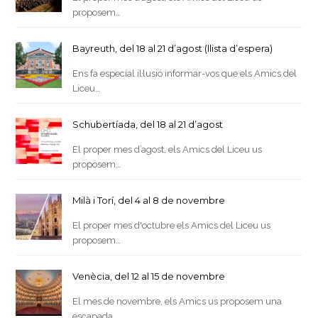
proposem…
Bayreuth, del 18 al 21 d’agost (llista d’espera)
Ens fa especial il·lusió informar-vos que els Amics del
Liceu…
Schubertíada, del 18 al 21 d’agost
El proper mes d’agost, els Amics del Liceu us
proposem…
Milà i Torí, del 4 al 8 de novembre
El proper mes d'octubre els Amics del Liceu us
proposem…
Venècia, del 12 al 15 de novembre
El mes de novembre, els Amics us proposem una
escapada…