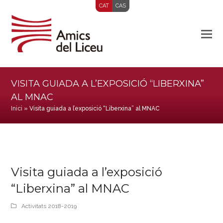
CAT
CAS
VISITA GUIADA A L’EXPOSICIÓ “LIBERXINA”
AL MNAC
Inici
»
Visita guiada a l’exposició “Liberxina” al MNAC
Visita guiada a l’exposició
“Liberxina” al MNAC
Activitats 2018-2019