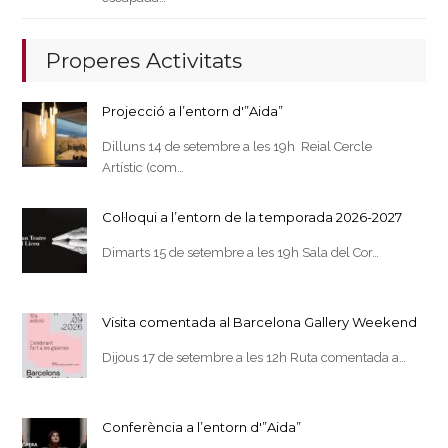
Properes Activitats
Projecció a l’entorn d'”Aida”
Dilluns 14 de setembre a les 19h Reial Cercle
Artístic (com…
Col·loqui a l’entorn de la temporada 2026-2027
Dimarts 15 de setembre a les 19h Sala del Cor…
Visita comentada al Barcelona Gallery Weekend
Dijous 17 de setembre a les 12h Ruta comentada a…
Conferència a l’entorn d'”Aida”