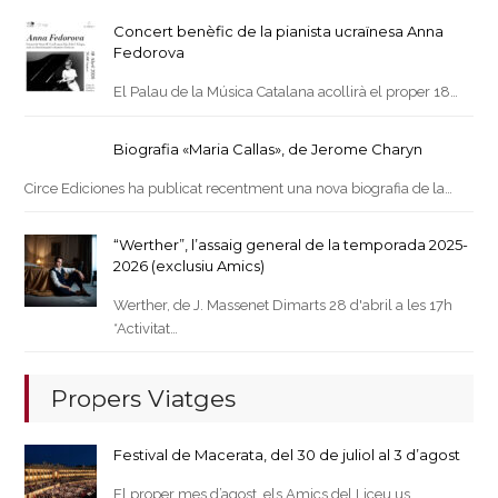
Concert benèfic de la pianista ucraïnesa Anna
Fedorova
El Palau de la Música Catalana acollirà el proper 18…
Biografia «Maria Callas», de Jerome Charyn
Circe Ediciones ha publicat recentment una nova biografia de la…
“Werther”, l’assaig general de la temporada 2025-
2026 (exclusiu Amics)
Werther, de J. Massenet Dimarts 28 d'abril a les 17h
*Activitat…
Propers Viatges
Festival de Macerata, del 30 de juliol al 3 d’agost
El proper mes d’agost, els Amics del Liceu us