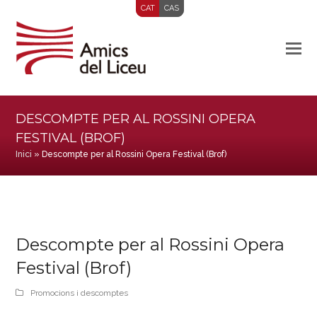
CAT
CAS
DESCOMPTE PER AL ROSSINI OPERA
FESTIVAL (BROF)
Inici
»
Descompte per al Rossini Opera Festival (Brof)
Descompte per al Rossini Opera
Festival (Brof)
Promocions i descomptes