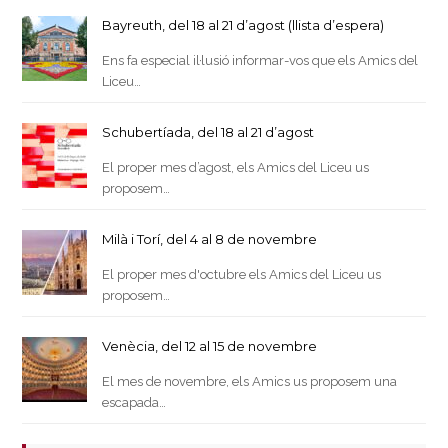
Bayreuth, del 18 al 21 d’agost (llista d’espera)
Ens fa especial il·lusió informar-vos que els Amics del
Liceu…
Schubertíada, del 18 al 21 d’agost
El proper mes d’agost, els Amics del Liceu us
proposem…
Milà i Torí, del 4 al 8 de novembre
El proper mes d'octubre els Amics del Liceu us
proposem…
Venècia, del 12 al 15 de novembre
El mes de novembre, els Amics us proposem una
escapada…