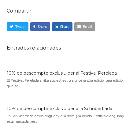
Compartir
Tweet
Share
Share
Email
Entrades relacionades
10% de descompte exclusiu per al Festival Perelada
El Festival Perelada arriba aquest estiu a la seva 40a edició, una edició
que se…
10% de descompte exclusiu per a la Schubertíada
La Schubertíada arriba enguany a la seva 34a edició i l’edició d’enguany
està marcada per…