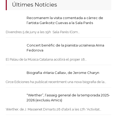
Últimes Notícies
Recomanem la visita comentada a càrrec de
l’artista Garikoitz Cuevas a la Sala Parés
Divendres 5 de juny a les 19h Sala Parés (Com…
Concert benèfic de la pianista ucraïnesa Anna
Fedorova
El Palau de la Música Catalana acollirà el proper 18…
Biografia «Maria Callas», de Jerome Charyn
Circe Ediciones ha publicat recentment una nova biografia de la…
“Werther”, l’assaig general de la temporada 2025-
2026 (exclusiu Amics)
Werther, de J. Massenet Dimarts 28 d'abril a les 17h *Activitat…