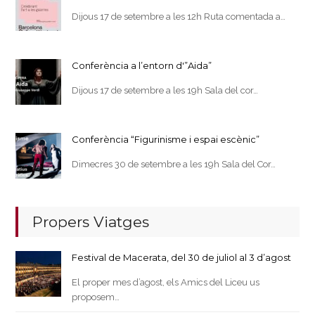
Dijous 17 de setembre a les 12h Ruta comentada a…
Conferència a l’entorn d'”Aida”
Dijous 17 de setembre a les 19h Sala del cor…
Conferència “Figurinisme i espai escènic”
Dimecres 30 de setembre a les 19h Sala del Cor…
Propers Viatges
Festival de Macerata, del 30 de juliol al 3 d’agost
El proper mes d’agost, els Amics del Liceu us
proposem…