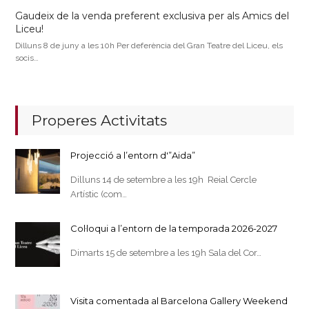
Gaudeix de la venda preferent exclusiva per als Amics del
Liceu!
Dilluns 8 de juny a les 10h Per deferència del Gran Teatre del Liceu, els
socis…
Properes Activitats
Projecció a l’entorn d'”Aida”
Dilluns 14 de setembre a les 19h Reial Cercle
Artístic (com…
Col·loqui a l’entorn de la temporada 2026-2027
Dimarts 15 de setembre a les 19h Sala del Cor…
Visita comentada al Barcelona Gallery Weekend