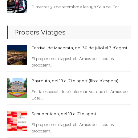
Dimecres 30 de setembre a les 19h Sala del Cor…
Propers Viatges
Festival de Macerata, del 30 de juliol al 3 d’agost
El proper mes d’agost, els Amics del Liceu us
proposem…
Bayreuth, del 18 al 21 d’agost (llista d’espera)
Ens fa especial il·lusió informar-vos que els Amics del
Liceu…
Schubertíada, del 18 al 21 d’agost
El proper mes d’agost, els Amics del Liceu us
proposem…