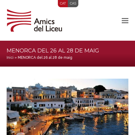
CAT
CAS
MENORCA DEL 26 AL 28 DE MAIG
Inici
»
MENORCA del 26 al 28 de maig