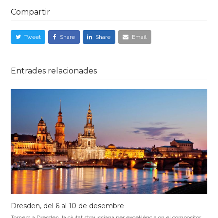
Compartir
Tweet
Share
Share
Email
Entrades relacionades
Dresden, del 6 al 10 de desembre
Tornem a Dresden, la ciutat straussiana per excel·lència on el compositor