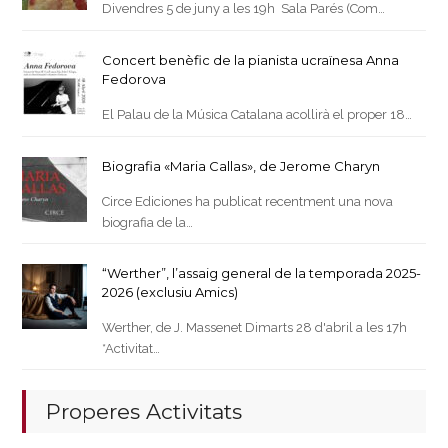
Divendres 5 de juny a les 19h Sala Parés (Com…
Concert benèfic de la pianista ucraïnesa Anna
Fedorova
El Palau de la Música Catalana acollirà el proper 18…
Biografia «Maria Callas», de Jerome Charyn
Circe Ediciones ha publicat recentment una nova
biografia de la…
“Werther”, l’assaig general de la temporada 2025-
2026 (exclusiu Amics)
Werther, de J. Massenet Dimarts 28 d'abril a les 17h
*Activitat…
Properes Activitats