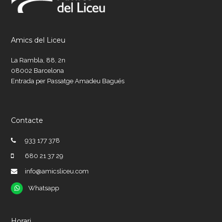
Amics del Liceu
La Rambla, 88, 2n
08002 Barcelona
Entrada per Passatge Amadeu Bagués
Contacte
933 177 378
680 21 37 29
info@amicsliceu.com
Whatsapp
Whatsapp
Horari