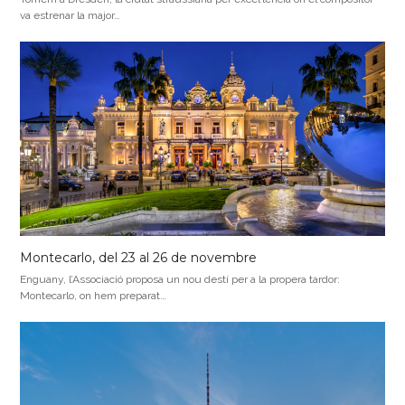
va estrenar la major…
Montecarlo, del 23 al 26 de novembre
Enguany, l’Associació proposa un nou destí per a la propera tardor:
Montecarlo, on hem preparat…