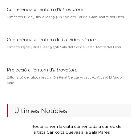
Conferència a l’entorn d’
Il trovatore
Dimecres 12 de juliol a les 19.30h Sala del Cor del Gran Teatre del Liceu…
Conferència a l’entorn de
La vídua alegre
Dimarts 25 de juliol a les 19.30h Sala del Cor del Gran Teatre del Liceu…
Projecció a l’entorn d’
Il trovatore
Dilluns 10 de juliol a les 19.30h Reial Cercle Artístic (c/Arcs 5) El Grup
Verdi…
Últimes Notícies
Recomanem la visita comentada a càrrec de
l’artista Garikoitz Cuevas a la Sala Parés