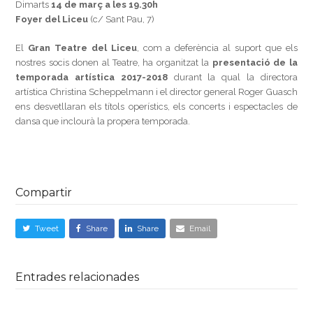
Dimarts
14 de març a les 19.30h
Foyer del Liceu
(c/ Sant Pau, 7)
El
Gran Teatre del Liceu
, com a deferència al suport que els
nostres socis donen al Teatre, ha organitzat la
presentació de la
temporada artística 2017-2018
durant la qual la directora
artística Christina Scheppelmann i el director general Roger Guasch
ens desvetllaran els títols operístics, els concerts i espectacles de
dansa que inclourà la propera temporada.
Compartir
Tweet
Share
Share
Email
Entrades relacionades