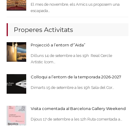
El mes de novembre, els Amics us proposem una
escapada…
Properes Activitats
Projecció a l’entorn d'”Aida”
Dilluns 14 de setembre a les 19h Reial Cercle
Artístic (com…
Col·loqui a l’entorn de la temporada 2026-2027
Dimarts 15 de setembre a les 19h Sala del Cor…
Visita comentada al Barcelona Gallery Weekend
Dijous 17 de setembre a les 12h Ruta comentada a…