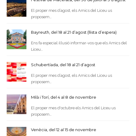
El proper mes d’agost, els Amics del Liceu us
proposem…
Bayreuth, del 18 al 21 d’agost (llista d’espera)
Ens fa especial il·lusió informar-vos que els Amics del
Liceu…
Schubertíada, del 18 al 21 d’agost
El proper mes d’agost, els Amics del Liceu us
proposem…
Milà i Torí, del 4 al 8 de novembre
El proper mes d'octubre els Amics del Liceu us
proposem…
Venècia, del 12 al 15 de novembre