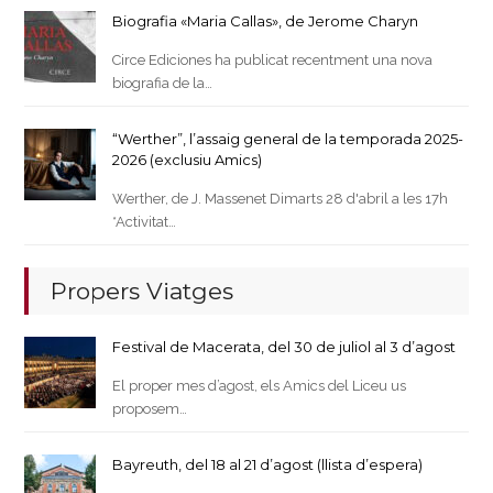
Biografia «Maria Callas», de Jerome Charyn
Circe Ediciones ha publicat recentment una nova
biografia de la…
“Werther”, l’assaig general de la temporada 2025-
2026 (exclusiu Amics)
Werther, de J. Massenet Dimarts 28 d'abril a les 17h
*Activitat…
Propers Viatges
Festival de Macerata, del 30 de juliol al 3 d’agost
El proper mes d’agost, els Amics del Liceu us
proposem…
Bayreuth, del 18 al 21 d’agost (llista d’espera)