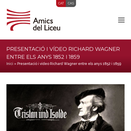
CAT
CAS
PRESENTACIÓ I VÍDEO RICHARD WAGNER
ENTRE ELS ANYS 1852 I 1859
Inici
»
Presentació i vídeo Richard Wagner entre els anys 1852 i 1859