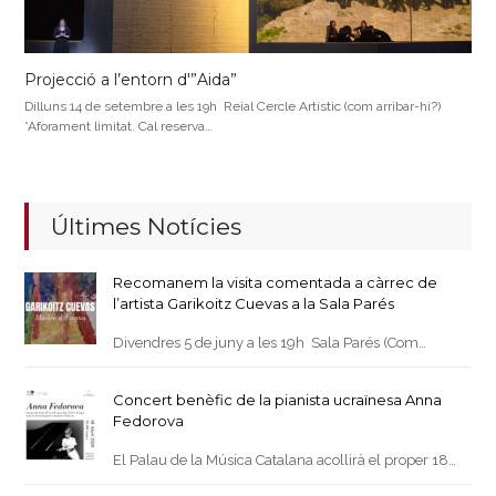
Projecció a l’entorn d'”Aida”
Dilluns 14 de setembre a les 19h Reial Cercle Artístic (com arribar-hi?)
*Aforament limitat. Cal reserva…
Últimes Notícies
Recomanem la visita comentada a càrrec de
l’artista Garikoitz Cuevas a la Sala Parés
Divendres 5 de juny a les 19h Sala Parés (Com…
Concert benèfic de la pianista ucraïnesa Anna
Fedorova
El Palau de la Música Catalana acollirà el proper 18…