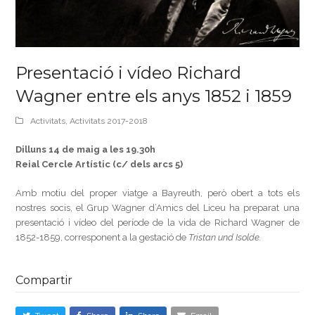
Presentació i vídeo Richard
Wagner entre els anys 1852 i 1859
Activitats
,
Activitats 2017-2018
Dilluns 14 de maig a les 19.30h
Reial Cercle Artístic (c/ dels arcs 5)
Amb motiu del proper viatge a Bayreuth, però obert a tots els
nostres socis, el Grup Wagner d’Amics del Liceu ha preparat una
presentació i vídeo del període de la vida de Richard Wagner de
1852-1859, corresponent a la gestació de
Tristan und Isolde.
Compartir