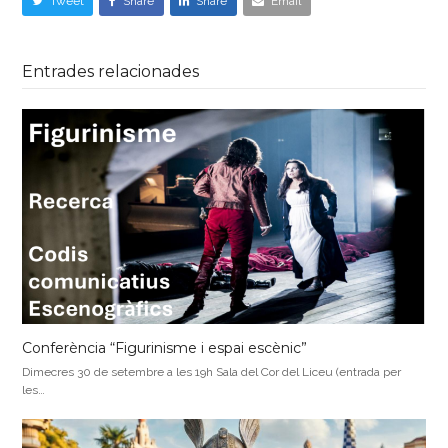
Tweet
Share
Share
Email
Entrades relacionades
Conferència “Figurinisme i espai escènic”
Dimecres 30 de setembre a les 19h Sala del Cor del Liceu (entrada per
les…