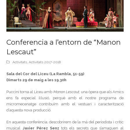
Conferencia a l’entorn de “Manon
Lescaut”
Activitats
,
Activitats 2017-2018
Sala del Cor del Liceu (La Rambla, 51-59)
Dimarts 29 de maig a les 19.30h
Puccini torna al Liceu amb
Manon Lescaut,
una òpera que als Amics
ens fa especial il·lusió, perquè amb el nostre programa de
micromecenatge contribuïm amb el vestuari i caracterització
d’aquesta nova producció.
En aquesta conferència, descobrirem de la mà del periodista i crític
musical
Javier Pérez Senz
tots els secrets que s’amaguen al