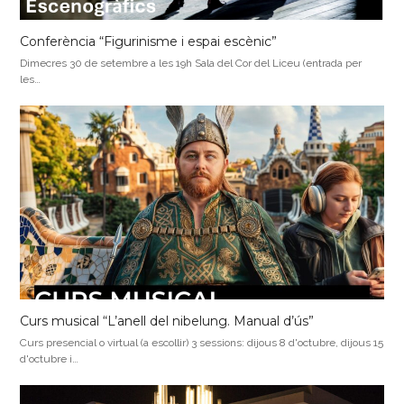
Conferència “Figurinisme i espai escènic”
Dimecres 30 de setembre a les 19h Sala del Cor del Liceu (entrada per
les…
Curs musical “L’anell del nibelung. Manual d’ús”
Curs presencial o virtual (a escollir) 3 sessions: dijous 8 d'octubre, dijous 15
d'octubre i…