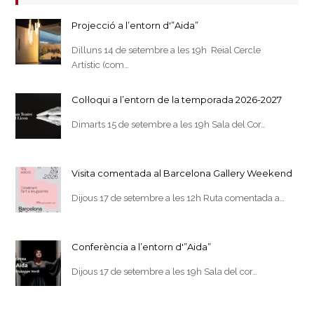
Projecció a l’entorn d'”Aida”
Dilluns 14 de setembre a les 19h Reial Cercle
Artístic (com…
Col·loqui a l’entorn de la temporada 2026-2027
Dimarts 15 de setembre a les 19h Sala del Cor…
Visita comentada al Barcelona Gallery Weekend
Dijous 17 de setembre a les 12h Ruta comentada a…
Conferència a l’entorn d'”Aida”
Dijous 17 de setembre a les 19h Sala del cor…