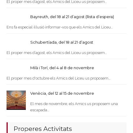
El proper mes d’agost, els Amics del Liceu us proposem…
Bayreuth, del 18 al 21 d’agost (llista d’espera)
Ens fa especial il·lusió informar-vos que els Amics del Liceu…
Schubertíada, del 18 al 21 d’agost
El proper mes d’agost, els Amics del Liceu us proposem…
Milà i Torí, del 4 al 8 de novembre
El proper mes d'octubre els Amics del Liceu us proposem…
Venècia, del 12 al 15 de novembre
El mes de novembre, els Amics us proposem una
escapada…
Properes Activitats