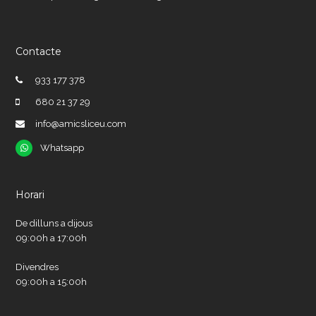
Contacte
933 177 378
680 21 37 29
info@amicsliceu.com
Whatsapp
Whatsapp
Horari
De dilluns a dijous
09:00h a 17:00h
Divendres
09:00h a 15:00h