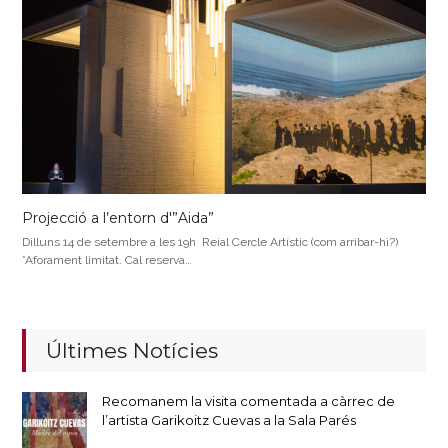
Projecció a l’entorn d'”Aida”
Dilluns 14 de setembre a les 19h Reial Cercle Artístic (com arribar-hi?)
*Aforament limitat. Cal reserva…
Últimes Notícies
Recomanem la visita comentada a càrrec de
l’artista Garikoitz Cuevas a la Sala Parés