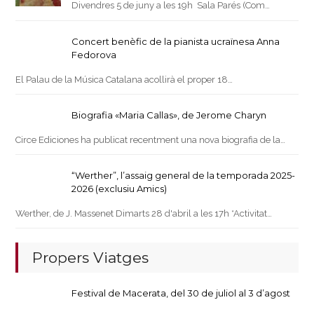
Divendres 5 de juny a les 19h Sala Parés (Com…
Concert benèfic de la pianista ucraïnesa Anna
Fedorova
El Palau de la Música Catalana acollirà el proper 18…
Biografia «Maria Callas», de Jerome Charyn
Circe Ediciones ha publicat recentment una nova biografia de la…
“Werther”, l’assaig general de la temporada 2025-
2026 (exclusiu Amics)
Werther, de J. Massenet Dimarts 28 d'abril a les 17h *Activitat…
Propers Viatges
Festival de Macerata, del 30 de juliol al 3 d’agost