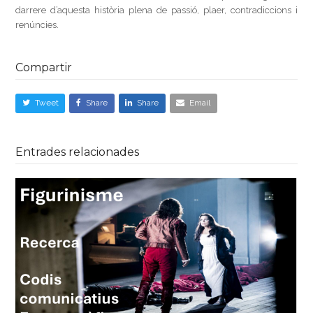
darrere d’aquesta història plena de passió, plaer, contradiccions i
renúncies.
Compartir
Tweet
Share
Share
Email
Entrades relacionades