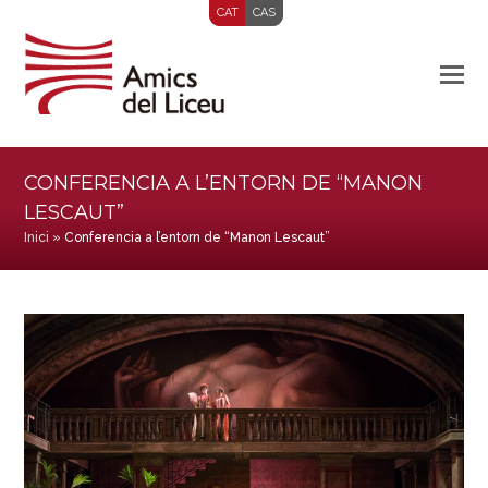
CAT
CAS
CONFERENCIA A L’ENTORN DE “MANON
LESCAUT”
Inici
»
Conferencia a l’entorn de “Manon Lescaut”