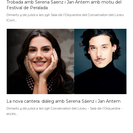
Trobada amb Serena Saenz i Jan Antem amb motiu del
Festival de Peralada
Dimarts 4 de juliol a les 19h Sala de l'Orquestra del Conservatori del Liceu
(Com…
La nova cantera: diàleg amb Serena Sáenz i Jan Antem
Dimarts 4 de juliol a les 19h Conservatori del Liceu - Sala de l'Orquestra -
accés…