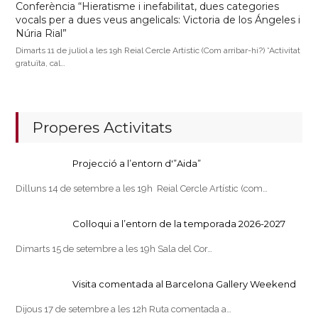
Conferència “Hieratisme i inefabilitat, dues categories
vocals per a dues veus angelicals: Victoria de los Ángeles i
Núria Rial”
Dimarts 11 de juliol a les 19h Reial Cercle Artístic (Com arribar-hi?) *Activitat
gratuïta, cal…
Properes Activitats
Projecció a l’entorn d'”Aida”
Dilluns 14 de setembre a les 19h Reial Cercle Artístic (com…
Col·loqui a l’entorn de la temporada 2026-2027
Dimarts 15 de setembre a les 19h Sala del Cor…
Visita comentada al Barcelona Gallery Weekend
Dijous 17 de setembre a les 12h Ruta comentada a…