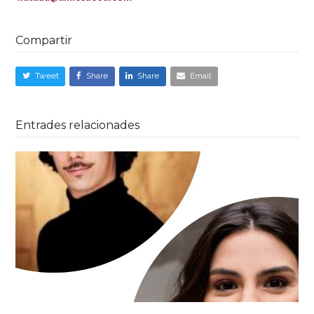
Compartir
Tweet
Share
Share
Email
Entrades relacionades