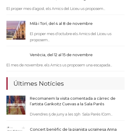
El proper mes d’agost, els Amics del Liceu us proposem…
Milà i Torí, del 4 al 8 de novembre
El proper mes d'octubre els Amics del Liceu us
proposem…
Venècia, del 12 al 15 de novembre
El mes de novembre, els Amics us proposem una escapada…
Últimes Notícies
Recomanem la visita comentada a càrrec de
l’artista Garikoitz Cuevas a la Sala Parés
Divendres 5 de juny a les 19h Sala Parés (Com…
Concert benèfic de la pianista ucraïnesa Anna