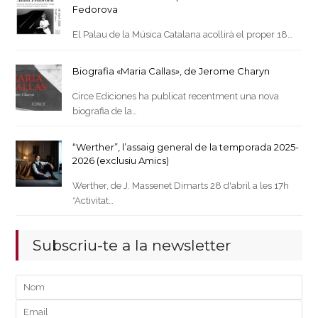
Fedorova
El Palau de la Música Catalana acollirà el proper 18…
Biografia «Maria Callas», de Jerome Charyn
Circe Ediciones ha publicat recentment una nova
biografia de la…
“Werther”, l’assaig general de la temporada 2025-
2026 (exclusiu Amics)
Werther, de J. Massenet Dimarts 28 d'abril a les 17h
*Activitat…
Subscriu-te a la newsletter