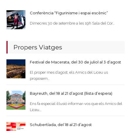
Conferència “Figurinisme i espai escènic”
Dimecres 30 de setembre a les 19h Sala del Cor…
Propers Viatges
Festival de Macerata, del 30 de juliol al 3 d’agost
El proper mes d’agost, els Amics del Liceu us
proposem…
Bayreuth, del 18 al 21 d’agost (llista d’espera)
Ens fa especial il·lusió informar-vos que els Amics del
Liceu…
Schubertíada, del 18 al 21 d’agost