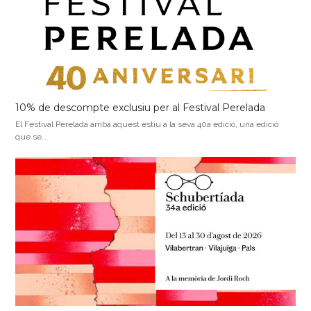
10% de descompte exclusiu per al Festival Perelada
El Festival Perelada arriba aquest estiu a la seva 40a edició, una edició
que se…