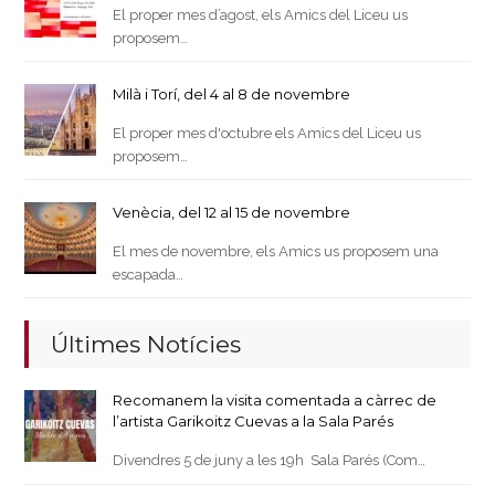
El proper mes d’agost, els Amics del Liceu us
proposem…
Milà i Torí, del 4 al 8 de novembre
El proper mes d'octubre els Amics del Liceu us
proposem…
Venècia, del 12 al 15 de novembre
El mes de novembre, els Amics us proposem una
escapada…
Últimes Notícies
Recomanem la visita comentada a càrrec de
l’artista Garikoitz Cuevas a la Sala Parés
Divendres 5 de juny a les 19h Sala Parés (Com…