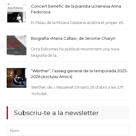
Concert benèfic de la pianista ucraïnesa Anna
Fedorova
El Palau de la Música Catalana acollirà el proper 18…
Biografia «Maria Callas», de Jerome Charyn
Circe Ediciones ha publicat recentment una nova
biografia de la…
“Werther”, l’assaig general de la temporada 2025-
2026 (exclusiu Amics)
Werther, de J. Massenet Dimarts 28 d'abril a les 17h
*Activitat…
Subscriu-te a la newsletter