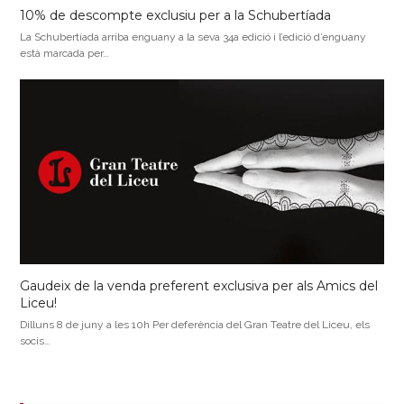
10% de descompte exclusiu per a la Schubertíada
La Schubertíada arriba enguany a la seva 34a edició i l’edició d’enguany
està marcada per…
Gaudeix de la venda preferent exclusiva per als Amics del
Liceu!
Dilluns 8 de juny a les 10h Per deferència del Gran Teatre del Liceu, els
socis…