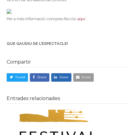
Per a més informació i compres fes clic
aquí
QUE GAUDIU DE L’ESPECTACLE!
Compartir
Tweet
Share
Share
Email
Entrades relacionades