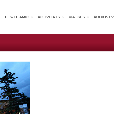
M
FES-TE AMIC
ACTIVITATS
VIATGES
ÀUDIOS I 