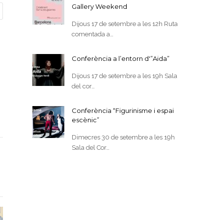
Gallery Weekend
Dijous 17 de setembre a les 12h Ruta
comentada a…
Conferència a l’entorn d'”Aida”
Dijous 17 de setembre a les 19h Sala
del cor…
Conferència “Figurinisme i espai
escènic”
Dimecres 30 de setembre a les 19h
Sala del Cor…