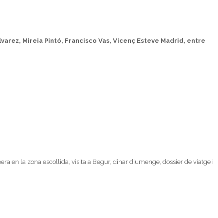
arez, Mireia Pintó, Francisco Vas, Vicenç Esteve Madrid, entre
òpera en la zona escollida, visita a Begur, dinar diumenge, dossier de viatge i