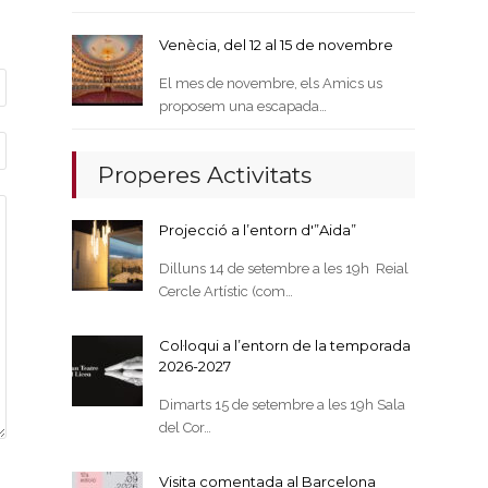
Venècia, del 12 al 15 de novembre
El mes de novembre, els Amics us
proposem una escapada…
Properes Activitats
Projecció a l’entorn d'”Aida”
Dilluns 14 de setembre a les 19h Reial
Cercle Artístic (com…
Col·loqui a l’entorn de la temporada
2026-2027
Dimarts 15 de setembre a les 19h Sala
del Cor…
Visita comentada al Barcelona