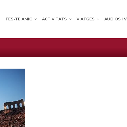
M
FES-TE AMIC
ACTIVITATS
VIATGES
ÀUDIOS I 