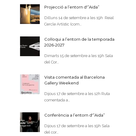
Projecció a l’entorn d'”Aida”
Dilluns 14 de setembre a les 19h Reial
Cercle Artístic (com…
Col·loqui a l’entorn de la temporada
2026-2027
Dimarts 15 de setembre a les 19h Sala
del Cor…
Visita comentada al Barcelona
Gallery Weekend
Dijous 17 de setembre a les 12h Ruta
comentada a…
Conferència a l’entorn d'”Aida”
Dijous 17 de setembre a les 19h Sala
del cor…