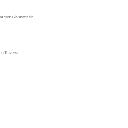
 Carmen Giannattasio
na Traversi