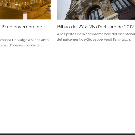
al 19 de novembre de
Bilbao del 27 al 28 d’octubre de 2012
A les portes de la commemoració del bicentenar
del naixement de Giuseppe Verdi l'any 2013…
proposa un viatge a Viena amb
nat d'òperes i concerts.…