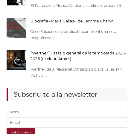
El Palau de la Música Catalana acollirà el proper 18…
Biografia «Maria Callas», de Jerome Charyn
Circe Ediciones ha publicat recentment una nova
biografia de la…
“Werther”, l’assaig general de la temporada 2025-
2026 (exclusiu Amics)
Werther, de J. Massenet Dimarts 28 d'abril a les 17h
*Activitat…
Subscriu-te a la newsletter