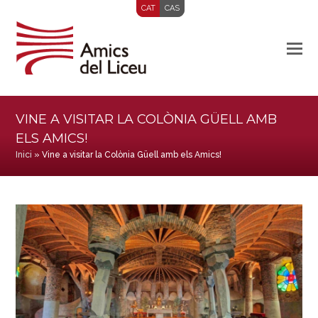
CAT
CAS
VINE A VISITAR LA COLÒNIA GÜELL AMB
ELS AMICS!
Inici
»
Vine a visitar la Colònia Güell amb els Amics!