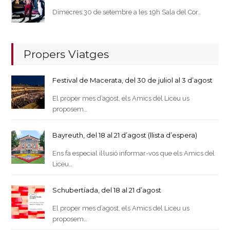
Dimecres 30 de setembre a les 19h Sala del Cor…
Propers Viatges
Festival de Macerata, del 30 de juliol al 3 d’agost
El proper mes d’agost, els Amics del Liceu us
proposem…
Bayreuth, del 18 al 21 d’agost (llista d’espera)
Ens fa especial il·lusió informar-vos que els Amics del
Liceu…
Schubertíada, del 18 al 21 d’agost
El proper mes d’agost, els Amics del Liceu us
proposem…