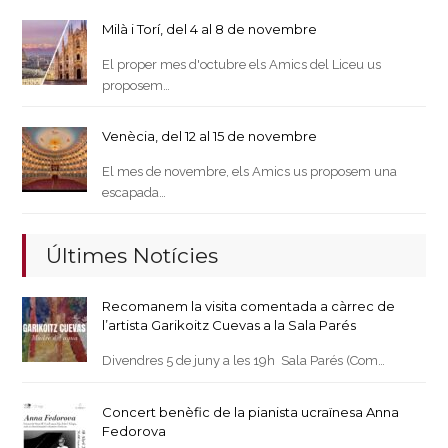
Milà i Torí, del 4 al 8 de novembre
El proper mes d'octubre els Amics del Liceu us
proposem…
Venècia, del 12 al 15 de novembre
El mes de novembre, els Amics us proposem una
escapada…
Últimes Notícies
Recomanem la visita comentada a càrrec de
l’artista Garikoitz Cuevas a la Sala Parés
Divendres 5 de juny a les 19h Sala Parés (Com…
Concert benèfic de la pianista ucraïnesa Anna
Fedorova