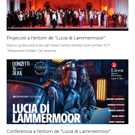
Projecció a l’entorn de “Lucia di Lammermoor”
Dijous 15 de juliol a les 19h Reial Cercle Artístic (com arribar-hi?)
*Aforament limitat. Cal reserva…
Conferència a l’entorn de “Lucia di Lammermoor”