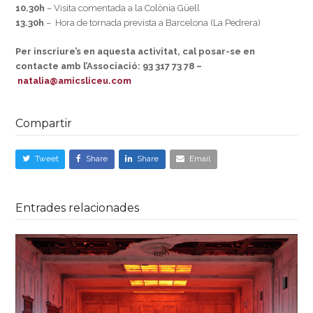
10.30h
– Visita comentada a la Colònia Güell
13.30h
– Hora de tornada prevista a Barcelona (La Pedrera)
Per inscriure’s en aquesta activitat, cal posar-se en
contacte amb l’Associació: 93 317 73 78 –
natalia@amicsliceu.com
Compartir
Tweet
Share
Share
Email
Entrades relacionades