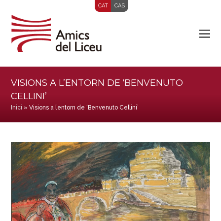
CAT
CAS
VISIONS A L’ENTORN DE ‘BENVENUTO
CELLINI’
Inici
»
Visions a l’entorn de ‘Benvenuto Cellini’