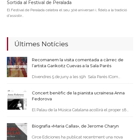
Sortida al Festival de Peralada
El Festival de Peralada celebra el seu 30è aniversari i, fidels a la tradició
d'assistir…
Últimes Notícies
Recomanem la visita comentada a càrrec de
l’artista Garikoitz Cuevas a la Sala Parés
Divendres 5 de juny a les 19h Sala Parés (Com…
Concert benèfic de la pianista ucraïnesa Anna
Fedorova
El Palau de la Música Catalana acollirà el proper 18…
Biografia «Maria Callas», de Jerome Charyn
Circe Ediciones ha publicat recentment una nova