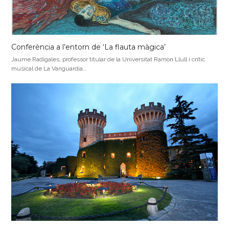
Conferència a l’entorn de ‘La flauta màgica’
Jaume Radigales, professor titular de la Universitat Ramon Llull i crític
musical de La Vanguardia…