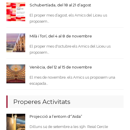
Schubertíada, del 18 al 21 d’agost
El proper mes d’agost, els Amics del Liceu us
proposem…
Milà i Torí, del 4 al 8 de novembre
El proper mes d'octubre els Amics del Liceu us
proposem…
Venècia, del 12 al 15 de novembre
El mes de novembre, els Amics us proposem una
escapada…
Properes Activitats
Projecció a l’entorn d'”Aida”
Dilluns 14 de setembre a les 19h Reial Cercle