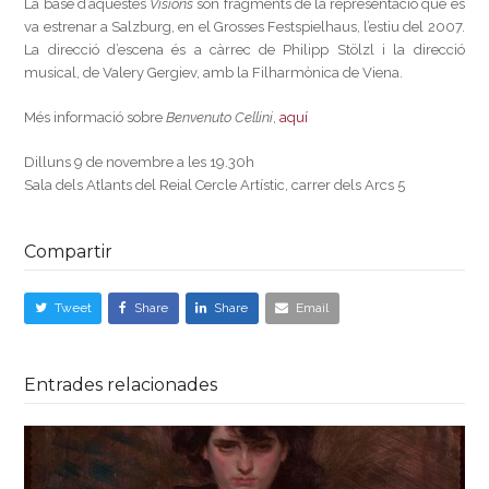
La base d’aquestes
Visions
són fragments de la representació que es
va estrenar a Salzburg, en el Grosses Festspielhaus, l’estiu del 2007.
La direcció d’escena és a càrrec de Philipp Stölzl i la direcció
musical, de Valery Gergiev, amb la Filharmònica de Viena.
Més informació sobre
Benvenuto Cellini
,
aquí
Dilluns 9 de novembre a les 19.30h
Sala dels Atlants del Reial Cercle Artístic, carrer dels Arcs 5
Compartir
Tweet
Share
Share
Email
Entrades relacionades