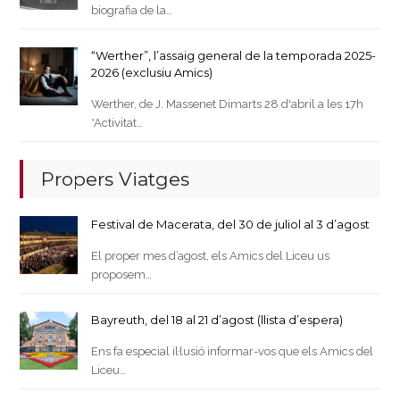
biografia de la…
“Werther”, l’assaig general de la temporada 2025-
2026 (exclusiu Amics)
Werther, de J. Massenet Dimarts 28 d'abril a les 17h
*Activitat…
Propers Viatges
Festival de Macerata, del 30 de juliol al 3 d’agost
El proper mes d’agost, els Amics del Liceu us
proposem…
Bayreuth, del 18 al 21 d’agost (llista d’espera)
Ens fa especial il·lusió informar-vos que els Amics del
Liceu…