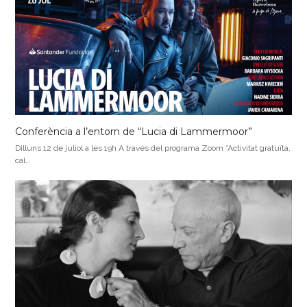
Conferència a l’entorn de “Lucia di Lammermoor”
Dilluns 12 de juliol a les 19h A través del programa Zoom *Activitat gratuïta,
cal…