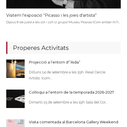
Visitem l’exposició “Picasso i les joies d’artista”
Dijous 8 de juliol a les 11h i 12h (2 grups) Museu Picasso (Com arribar-hi?)…
Properes Activitats
Projecció a l’entorn d'”Aida”
Dilluns 14 de setembre a les 19h Reial Cercle
Artístic (com…
Col·loqui a l’entorn de la temporada 2026-2027
Dimarts 15 de setembre a les 19h Sala del Cor…
Visita comentada al Barcelona Gallery Weekend