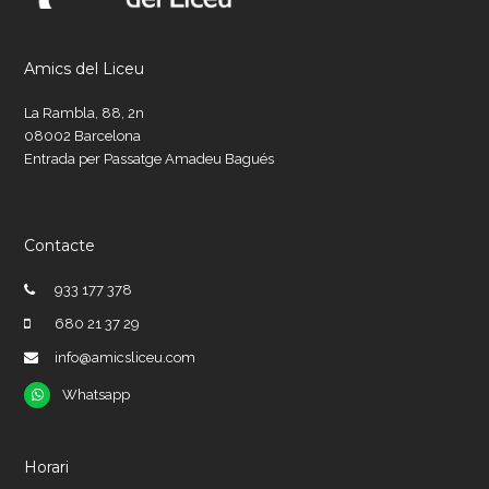
Amics del Liceu
La Rambla, 88, 2n
08002 Barcelona
Entrada per Passatge Amadeu Bagués
Contacte
933 177 378
680 21 37 29
info@amicsliceu.com
Whatsapp
Whatsapp
Horari