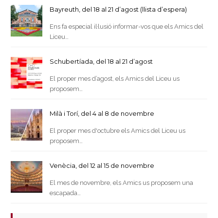
Bayreuth, del 18 al 21 d’agost (llista d’espera)
Ens fa especial il·lusió informar-vos que els Amics del
Liceu…
Schubertíada, del 18 al 21 d’agost
El proper mes d’agost, els Amics del Liceu us
proposem…
Milà i Torí, del 4 al 8 de novembre
El proper mes d'octubre els Amics del Liceu us
proposem…
Venècia, del 12 al 15 de novembre
El mes de novembre, els Amics us proposem una
escapada…