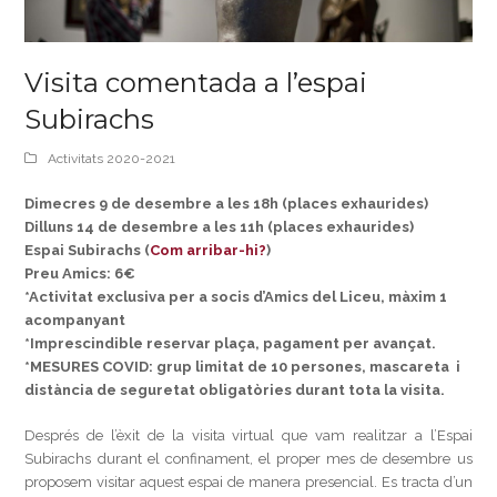
Visita comentada a l’espai
Subirachs
Activitats 2020-2021
Dimecres 9 de desembre a les 18h (places exhaurides)
Dilluns 14 de desembre a les 11h (places exhaurides)
Espai Subirachs (
Com arribar-hi?
)
Preu Amics: 6€
*Activitat exclusiva per a socis d’Amics del Liceu, màxim 1
acompanyant
*Imprescindible reservar plaça, pagament per avançat.
*MESURES COVID: grup limitat de 10 persones, mascareta i
distància de seguretat obligatòries durant tota la visita.
Després de l’èxit de la visita virtual que vam realitzar a l’Espai
Subirachs durant el confinament, el proper mes de desembre us
proposem visitar aquest espai de manera presencial. Es tracta d’un