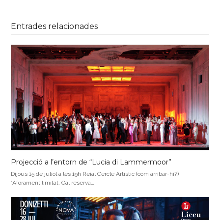
Entrades relacionades
Projecció a l’entorn de “Lucia di Lammermoor”
Dijous 15 de juliol a les 19h Reial Cercle Artístic (com arribar-hi?)
*Aforament limitat. Cal reserva…