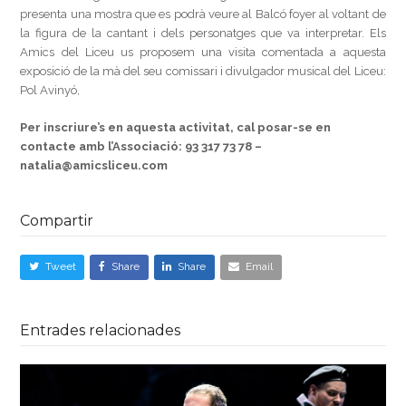
presenta una mostra que es podrà veure al Balcó foyer al voltant de
la figura de la cantant i dels personatges que va interpretar. Els
Amics del Liceu us proposem una visita comentada a aquesta
exposició de la mà del seu comissari i divulgador musical del Liceu:
Pol Avinyó,
Per inscriure’s en aquesta activitat, cal posar-se en
contacte amb l’Associació:
93 317 73 78 –
natalia@amicsliceu.com
Compartir
Tweet
Share
Share
Email
Entrades relacionades