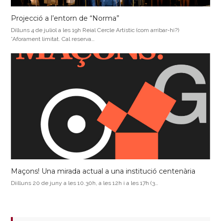
Projecció a l’entorn de “Norma”
Dilluns 4 de juliol a les 19h Reial Cercle Artístic (com arribar-hi?)
*Aforament limitat. Cal reserva…
Maçons! Una mirada actual a una institució centenària
Diilluns 20 de juny a les 10.30h, a les 12h i a les 17h (3…