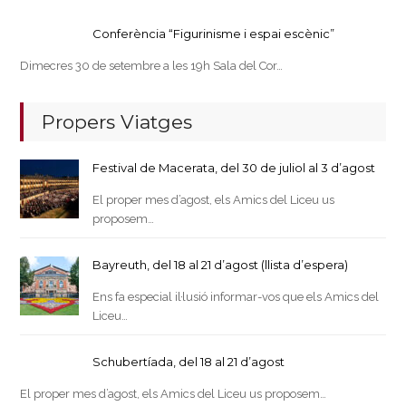
Conferència “Figurinisme i espai escènic”
Dimecres 30 de setembre a les 19h Sala del Cor…
Propers Viatges
Festival de Macerata, del 30 de juliol al 3 d’agost
El proper mes d’agost, els Amics del Liceu us
proposem…
Bayreuth, del 18 al 21 d’agost (llista d’espera)
Ens fa especial il·lusió informar-vos que els Amics del
Liceu…
Schubertíada, del 18 al 21 d’agost
El proper mes d’agost, els Amics del Liceu us proposem…