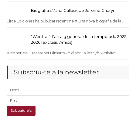
Biografia «Maria Callas», de Jerome Charyn
Circe Ediciones ha publicat recentment una nova biografia de la…
“Werther”, l’assaig general de la temporada 2025-
2026 (exclusiu Amics)
Werther, de J. Massenet Dimarts 28 d'abril a les 17h *Activitat…
Subscriu-te a la newsletter