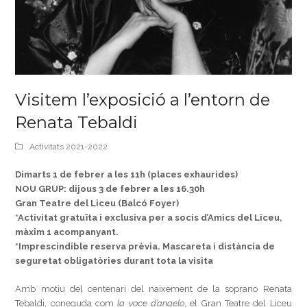
Visitem l’exposició a l’entorn de
Renata Tebaldi
Activitats 2021-2022
Dimarts 1 de febrer a les 11h (places exhaurides)
NOU GRUP: dijous 3 de febrer a les 16.30h
Gran Teatre del Liceu (Balcó Foyer)
*Activitat gratuïta i exclusiva per a socis d’Amics del Liceu,
màxim 1 acompanyant.
*Imprescindible reserva prèvia. Mascareta i distància de
seguretat obligatòries durant tota la visita
Amb motiu del centenari del naixement de la soprano Renata
Tebaldi, coneguda com
la voce d’angelo
, el Gran Teatre del Liceu