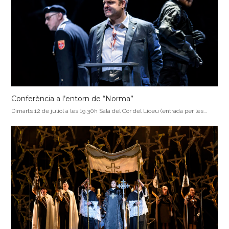
Conferència a l’entorn de “Norma”
Dimarts 12 de juliol a les 19.30h Sala del Cor del Liceu (entrada per les…