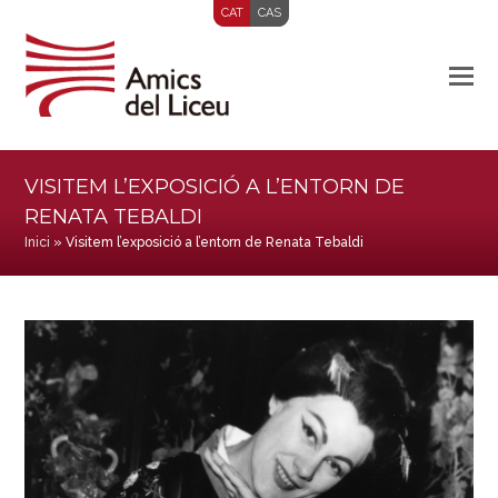
CAT
CAS
VISITEM L’EXPOSICIÓ A L’ENTORN DE
RENATA TEBALDI
Inici
»
Visitem l’exposició a l’entorn de Renata Tebaldi