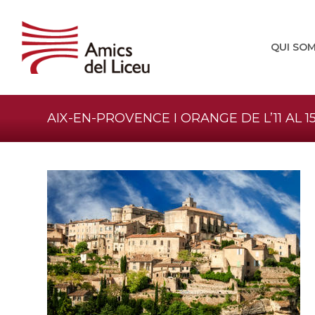
QUI SO
AIX-EN-PROVENCE I ORANGE DE L’11 AL 15