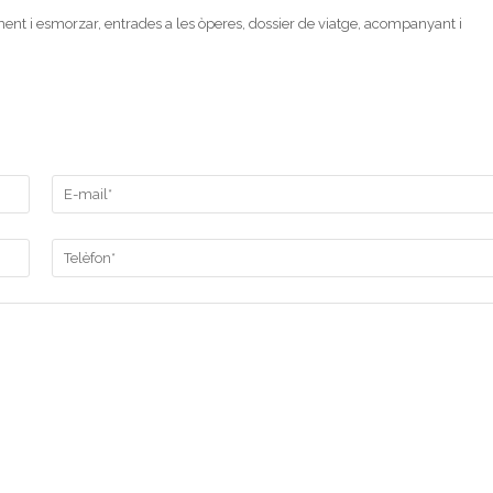
jament i esmorzar, entrades a les òperes, dossier de viatge, acompanyant i