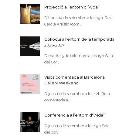
Projecció a l’entorn d'”Aida”
Dilluns 14 de setembre a les 19h Reial
Cercle Artístic (com…
Col·loqui a l’entorn de la temporada
2026-2027
Dimarts 15 de setembre a les 19h Sala
del Cor…
Visita comentada al Barcelona
Gallery Weekend
Dijous 17 de setembre a les 12h Ruta
comentada a…
Conferència a l’entorn d'”Aida”
Dijous 17 de setembre a les 19h Sala
del cor…