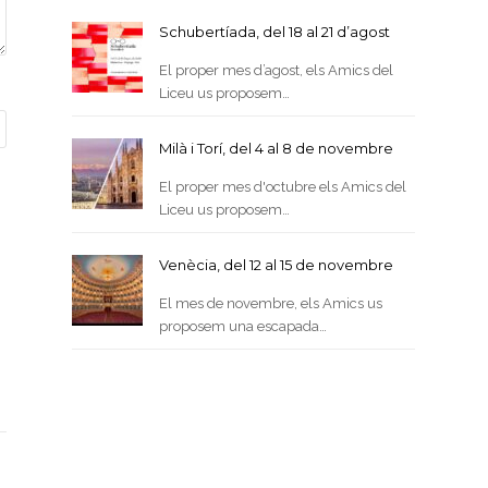
Schubertíada, del 18 al 21 d’agost
El proper mes d’agost, els Amics del
Liceu us proposem…
Milà i Torí, del 4 al 8 de novembre
El proper mes d'octubre els Amics del
Liceu us proposem…
Venècia, del 12 al 15 de novembre
El mes de novembre, els Amics us
proposem una escapada…