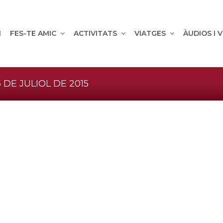
M
FES-TE AMIC
ACTIVITATS
VIATGES
ÀUDIOS I 
 DE JULIOL DE 2015