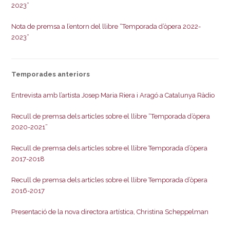
2023”
Nota de premsa a l’entorn del llibre “Temporada d’òpera 2022-
2023”
Temporades anteriors
Entrevista amb l’artista Josep Maria Riera i Aragó a Catalunya Ràdio
Recull de premsa dels articles sobre el llibre “Temporada d’òpera
2020-2021”
Recull de premsa dels articles sobre el llibre Temporada d’òpera
2017-2018
Recull de premsa dels articles sobre el llibre Temporada d’òpera
2016-2017
Presentació de la nova directora artística, Christina Scheppelman