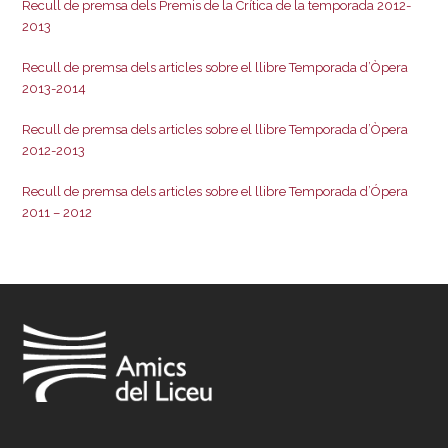
Recull de premsa dels Premis de la Crítica de la temporada 2012-
2013
Recull de premsa dels articles sobre el llibre Temporada d’Òpera
2013-2014
Recull de premsa dels articles sobre el llibre Temporada d’Òpera
2012-2013
Recull de premsa dels articles sobre el llibre Temporada d’Ópera
2011 – 2012