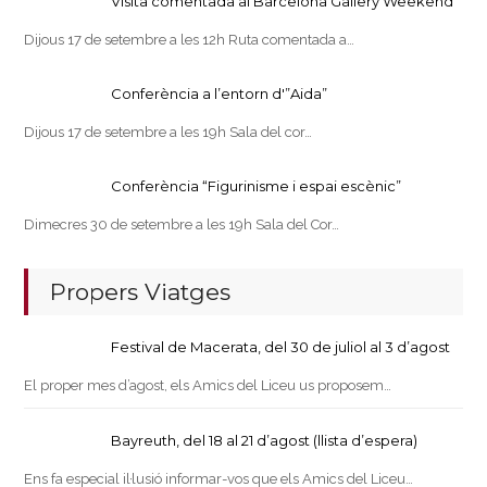
Visita comentada al Barcelona Gallery Weekend
Dijous 17 de setembre a les 12h Ruta comentada a…
Conferència a l’entorn d'”Aida”
Dijous 17 de setembre a les 19h Sala del cor…
Conferència “Figurinisme i espai escènic”
Dimecres 30 de setembre a les 19h Sala del Cor…
Propers Viatges
Festival de Macerata, del 30 de juliol al 3 d’agost
El proper mes d’agost, els Amics del Liceu us proposem…
Bayreuth, del 18 al 21 d’agost (llista d’espera)
Ens fa especial il·lusió informar-vos que els Amics del Liceu…