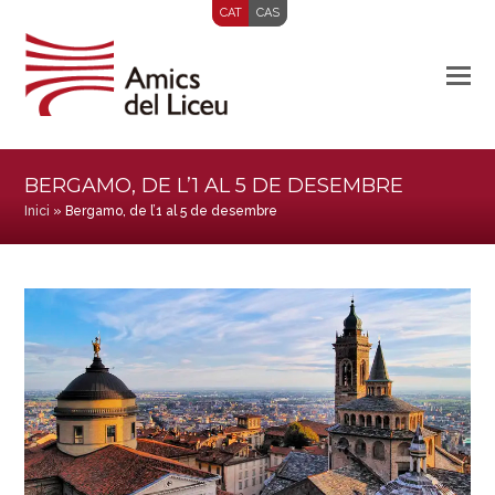
CAT
CAS
BERGAMO, DE L’1 AL 5 DE DESEMBRE
Inici
»
Bergamo, de l’1 al 5 de desembre