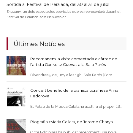
Sortida al Festival de Peralada, del 30 al 31 de juliol
Enguany, un dels espectacles operístics que es representarà durant el
Festival de Peralada serà Nabucco en…
Últimes Notícies
Recomanem la visita comentada a càrrec de
l’artista Garikoitz Cuevas a la Sala Parés
Divendres 5 de juny a les 19h Sala Parés (Com…
Concert benèfic de la pianista ucraïnesa Anna
Fedorova
El Palau de la Música Catalana acollirà el proper 18…
Biografia «Maria Callas», de Jerome Charyn
Circe Ediciones ha publicat recentment una nova