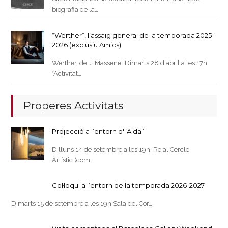
biografia de la…
“Werther”, l’assaig general de la temporada 2025-
2026 (exclusiu Amics)
Werther, de J. Massenet Dimarts 28 d'abril a les 17h
*Activitat…
Properes Activitats
Projecció a l’entorn d'”Aida”
Dilluns 14 de setembre a les 19h Reial Cercle
Artístic (com…
Col·loqui a l’entorn de la temporada 2026-2027
Dimarts 15 de setembre a les 19h Sala del Cor…