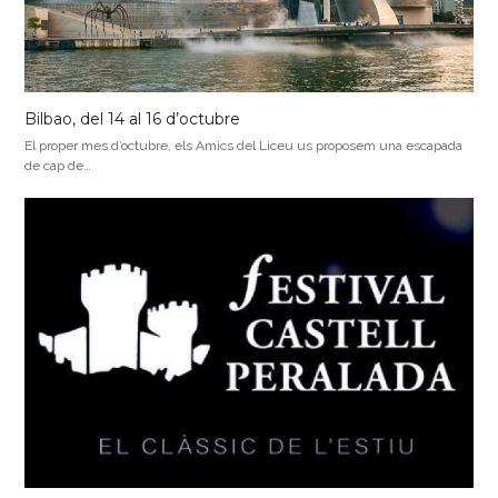
Bilbao, del 14 al 16 d’octubre
El proper mes d’octubre, els Amics del Liceu us proposem una escapada
de cap de…