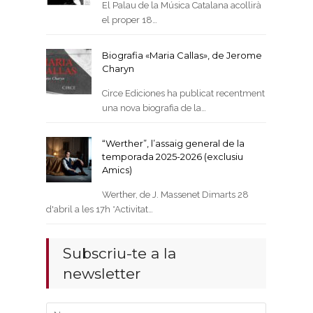
El Palau de la Música Catalana acollirà
el proper 18…
Biografia «Maria Callas», de Jerome
Charyn
Circe Ediciones ha publicat recentment
una nova biografia de la…
“Werther”, l’assaig general de la
temporada 2025-2026 (exclusiu
Amics)
Werther, de J. Massenet Dimarts 28
d'abril a les 17h *Activitat…
Subscriu-te a la
newsletter