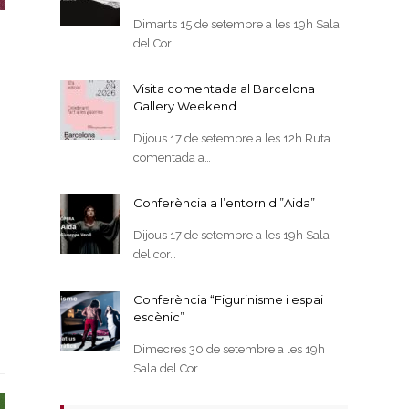
Dimarts 15 de setembre a les 19h Sala
del Cor…
Visita comentada al Barcelona
Gallery Weekend
Dijous 17 de setembre a les 12h Ruta
comentada a…
Conferència a l’entorn d'”Aida”
Dijous 17 de setembre a les 19h Sala
del cor…
Conferència “Figurinisme i espai
escènic”
Dimecres 30 de setembre a les 19h
Sala del Cor…