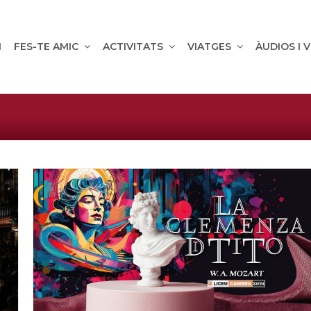
M
FES-TE AMIC
ACTIVITATS
VIATGES
ÀUDIOS I 