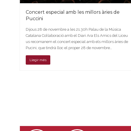
Concert especial amb les millors àries de
Puccini
Dijous 28 de novembre a les 21.30h Palau de la Música
Catalana Col·laboració amb el Diari Ara Els Amics del Liceu
us recomanem el concert especial amb els millors àries de
Pucini, que tindrà lloc el proper 28 de novembre…
Llegir més