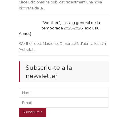
Circe Ediciones ha publicat recentment una nova
biografia de la…
“Werther”, l’assaig general de la
temporada 2025-2026 (exclusiu
Amics)
Werther, de J. Massenet Dimarts 28 d'abril a les 17h
*Activitat…
Subscriu-te a la
newsletter