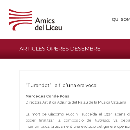
QUI SO
ARTICLES ÒPERES DESEMBRE
“Turandot”, la fi d’una era vocal
Mercedes Conde Pons
Directora Artística Adjunta del Palau de la Música Catalana
La mort de Giacomo Puccini, succeïda el 1924 abans d
poder finalitzar la composició de
Turandot,
va deixa
interrompuda bruscament una evolució del gènere operísti