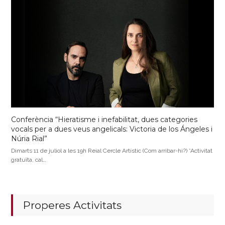
Conferència “Hieratisme i inefabilitat, dues categories
vocals per a dues veus angelicals: Victoria de los Ángeles i
Núria Rial”
Dimarts 11 de juliol a les 19h Reial Cercle Artístic (Com arribar-hi?) *Activitat
gratuïta, cal…
Properes Activitats