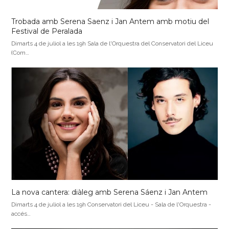
Trobada amb Serena Saenz i Jan Antem amb motiu del
Festival de Peralada
Dimarts 4 de juliol a les 19h Sala de l'Orquestra del Conservatori del Liceu
(Com…
La nova cantera: diàleg amb Serena Sáenz i Jan Antem
Dimarts 4 de juliol a les 19h Conservatori del Liceu - Sala de l'Orquestra -
accés…