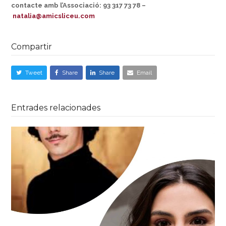
contacte amb l’Associació: 93 317 73 78 –
natalia@amicsliceu.com
Compartir
Tweet
Share
Share
Email
Entrades relacionades