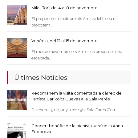
Milà i Torí, del 4 al 8 de novembre
El proper mes d'octubre els Amics del Liceu us
proposem…
Venècia, del 12 al 15 de novembre
El mes de novembre, els Amics us proposem una
escapada…
Últimes Notícies
Recomanem la visita comentada a càrrec de
l’artista Garikoitz Cuevas a la Sala Parés
Divendres 5 de juny a les 19h Sala Parés (Com…
Concert benèfic de la pianista ucraïnesa Anna
Fedorova