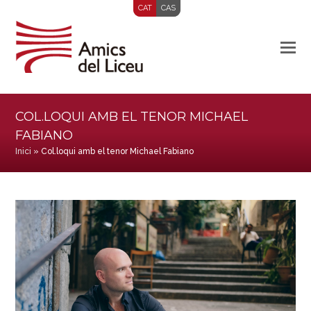
CAT
CAS
COL.LOQUI AMB EL TENOR MICHAEL
FABIANO
Inici
»
Col.loqui amb el tenor Michael Fabiano