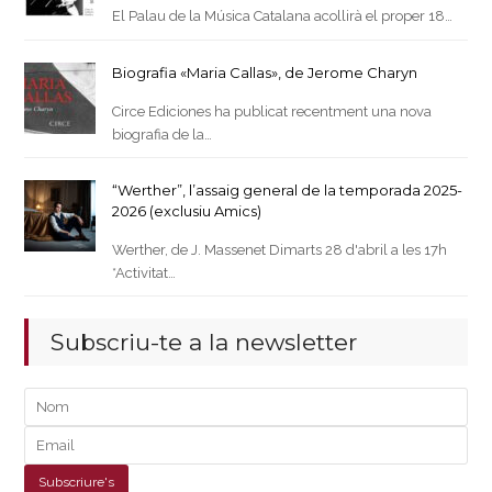
El Palau de la Música Catalana acollirà el proper 18…
Biografia «Maria Callas», de Jerome Charyn
Circe Ediciones ha publicat recentment una nova
biografia de la…
“Werther”, l’assaig general de la temporada 2025-
2026 (exclusiu Amics)
Werther, de J. Massenet Dimarts 28 d'abril a les 17h
*Activitat…
Subscriu-te a la newsletter