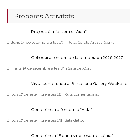
Properes Activitats
Projecció a l’entorn d'”Aida”
Dilluns 14 de setembre a les 19h Reial Cercle Artístic (com…
Col·loqui a l’entorn de la temporada 2026-2027
Dimarts 15 de setembre a les 19h Sala del Cor…
Visita comentada al Barcelona Gallery Weekend
Dijous 17 de setembre a les 12h Ruta comentada a…
Conferència a l’entorn d'”Aida”
Dijous 17 de setembre a les 19h Sala del cor…
Conferència “Figurinisme i espai escènic”