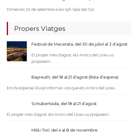
Dimecres 30 de setembre a les 19h Sala del Cor…
Propers Viatges
Festival de Macerata, del 30 de juliol al 3 d’agost
El proper mes d’agost, els Amics del Liceu us
proposem…
Bayreuth, del 18 al 21 d’agost (llista d’espera)
Ens fa especial il·lusió informar-vos que els Amics del Liceu…
Schubertíada, del 18 al 21 d’agost
El proper mes d’agost, els Amics del Liceu us proposem…
Milà i Torí, del 4 al 8 de novembre