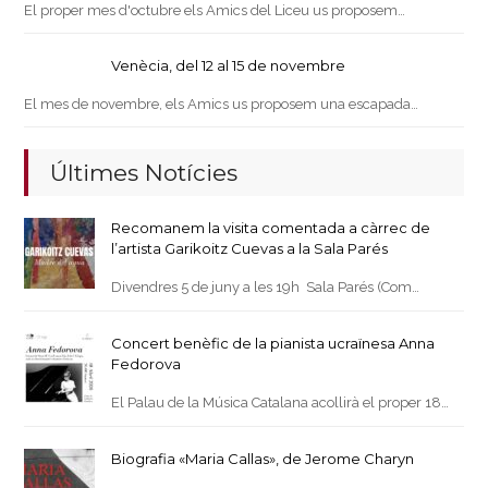
El proper mes d'octubre els Amics del Liceu us proposem…
Venècia, del 12 al 15 de novembre
El mes de novembre, els Amics us proposem una escapada…
Últimes Notícies
Recomanem la visita comentada a càrrec de
l’artista Garikoitz Cuevas a la Sala Parés
Divendres 5 de juny a les 19h Sala Parés (Com…
Concert benèfic de la pianista ucraïnesa Anna
Fedorova
El Palau de la Música Catalana acollirà el proper 18…
Biografia «Maria Callas», de Jerome Charyn