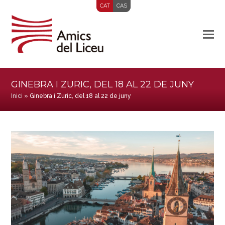
CAT
CAS
GINEBRA I ZURIC, DEL 18 AL 22 DE JUNY
Inici
»
Ginebra i Zuric, del 18 al 22 de juny