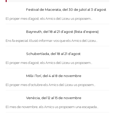
Festival de Macerata, del 30 de juliol al 3 d’agost
El proper mes d’agost, els Amics del Liceu us proposem…
Bayreuth, del 18 al 21 d’agost (llista d’espera)
Ens fa especial il·lusió informar-vos que els Amics del Liceu…
Schubertíada, del 18 al 21 d’agost
El proper mes d’agost, els Amics del Liceu us proposem…
Milà i Torí, del 4 al 8 de novembre
El proper mes d'octubre els Amics del Liceu us proposem…
Venècia, del 12 al 15 de novembre
El mes de novembre, els Amics us proposem una escapada…