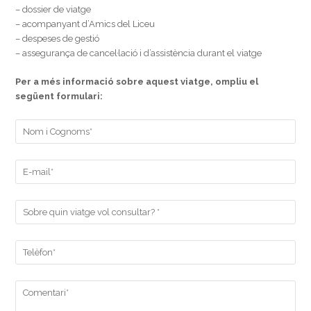
– dossier de viatge
– acompanyant d’Amics del Liceu
– despeses de gestió
– assegurança de cancel·lació i d’assistència durant el viatge
Per a més informació sobre aquest viatge, ompliu el
següent formulari: