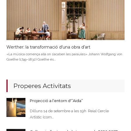
Werther: la transformació d’una obra d’art
«La música comença allà on s’acaben les paraules» Johann Wolfgang von
Goethe (1749–1832) Goethe és…
Properes Activitats
Projecció a l’entorn d'”Aida”
Dilluns 14 de setembre a les 19h Reial Cercle
Artístic (com…