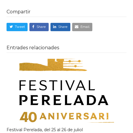
Compartir
Tweet
Share
Share
Email
Entrades relacionades
Festival Perelada, del 25 al 26 de juliol