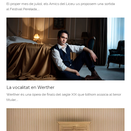
El proper mes de juliol, els Amics del Liceu us proposem una sortida
al Festival Perelada,…
La vocalitat en Werther
Werther és una òpera de finals del segle XIX que tothom associa al tenor
titular,…