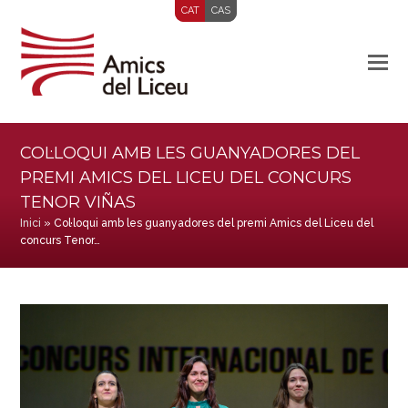
CAT
CAS
COL·LOQUI AMB LES GUANYADORES DEL
PREMI AMICS DEL LICEU DEL CONCURS
TENOR VIÑAS
Inici
»
Col·loqui amb les guanyadores del premi Amics del Liceu del
concurs Tenor…