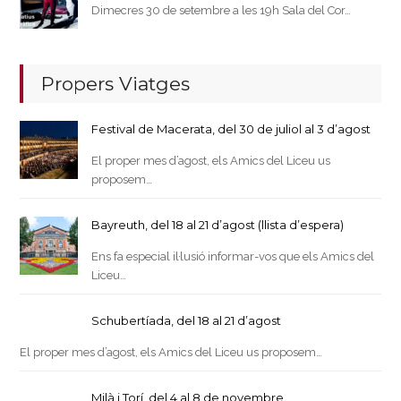
Dimecres 30 de setembre a les 19h Sala del Cor…
Propers Viatges
Festival de Macerata, del 30 de juliol al 3 d’agost
El proper mes d’agost, els Amics del Liceu us
proposem…
Bayreuth, del 18 al 21 d’agost (llista d’espera)
Ens fa especial il·lusió informar-vos que els Amics del
Liceu…
Schubertíada, del 18 al 21 d’agost
El proper mes d’agost, els Amics del Liceu us proposem…
Milà i Torí, del 4 al 8 de novembre