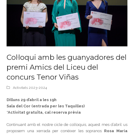
Col·loqui amb les guanyadores del
premi Amics del Liceu del
concurs Tenor Viñas
Activitats 2023-2024
Dilluns 29 d’abril a les 19h
Sala del Cor (entrada per les Taquilles)
*Activitat gratuïta, cal reserva prèvia
Continuant amb el nostre cicle de col·loquis, aquest mes d’abril us
proposem una xerrada per conèixer les sopranos
Rosa Maria