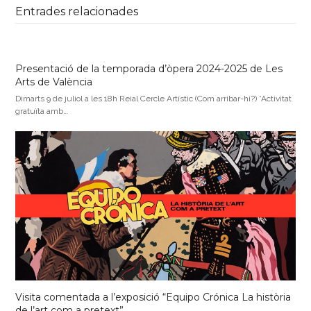
Entrades relacionades
Presentació de la temporada d’òpera 2024-2025 de Les
Arts de València
Dimarts 9 de juliol a les 18h Reial Cercle Artístic (Com arribar-hi?) *Activitat
gratuïta amb…
Visita comentada a l’exposició “Equipo Crónica La història
de l’art com a pretext”