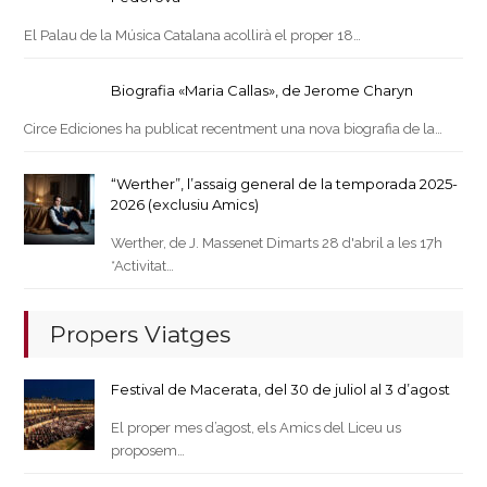
El Palau de la Música Catalana acollirà el proper 18…
Biografia «Maria Callas», de Jerome Charyn
Circe Ediciones ha publicat recentment una nova biografia de la…
“Werther”, l’assaig general de la temporada 2025-
2026 (exclusiu Amics)
Werther, de J. Massenet Dimarts 28 d'abril a les 17h
*Activitat…
Propers Viatges
Festival de Macerata, del 30 de juliol al 3 d’agost
El proper mes d’agost, els Amics del Liceu us
proposem…