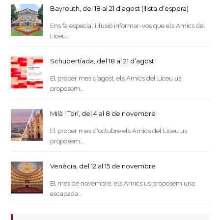
Bayreuth, del 18 al 21 d’agost (llista d’espera)
Ens fa especial il·lusió informar-vos que els Amics del
Liceu…
Schubertíada, del 18 al 21 d’agost
El proper mes d’agost, els Amics del Liceu us
proposem…
Milà i Torí, del 4 al 8 de novembre
El proper mes d'octubre els Amics del Liceu us
proposem…
Venècia, del 12 al 15 de novembre
El mes de novembre, els Amics us proposem una
escapada…