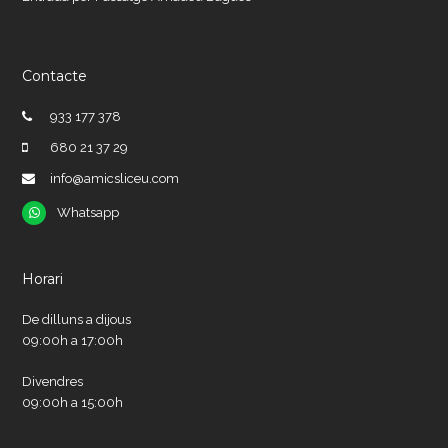
Contacte
933 177 378
680 21 37 29
info@amicsliceu.com
Whatsapp
Whatsapp
Horari
De dilluns a dijous
09:00h a 17:00h
Divendres
09:00h a 15:00h