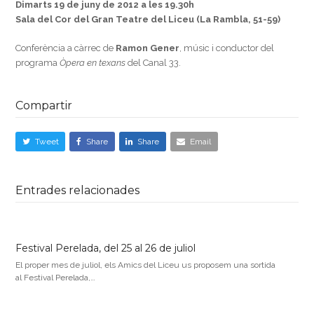
Dimarts 19 de juny de 2012 a les 19.30h
Sala del Cor del Gran Teatre del Liceu (La Rambla, 51-59)
Conferència a càrrec de
Ramon Gener
, músic i conductor del
programa
Òpera en texans
del Canal 33.
Compartir
Tweet
Share
Share
Email
Entrades relacionades
Festival Perelada, del 25 al 26 de juliol
El proper mes de juliol, els Amics del Liceu us proposem una sortida
al Festival Perelada,…