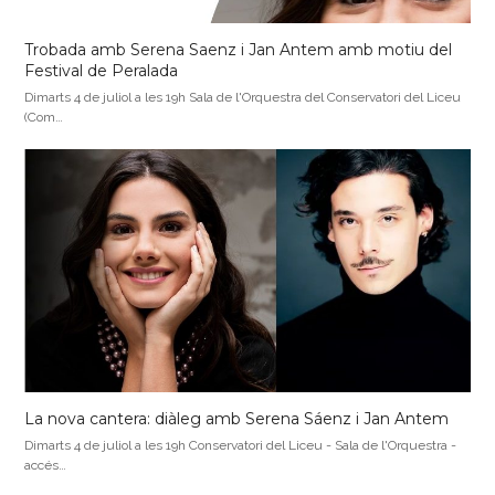
Trobada amb Serena Saenz i Jan Antem amb motiu del
Festival de Peralada
Dimarts 4 de juliol a les 19h Sala de l'Orquestra del Conservatori del Liceu
(Com…
La nova cantera: diàleg amb Serena Sáenz i Jan Antem
Dimarts 4 de juliol a les 19h Conservatori del Liceu - Sala de l'Orquestra -
accés…