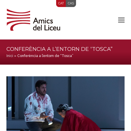
CAT
CAS
CONFERÈNCIA A L’ENTORN DE “TOSCA”
Inici
»
Conferència a l’entorn de “Tosca”