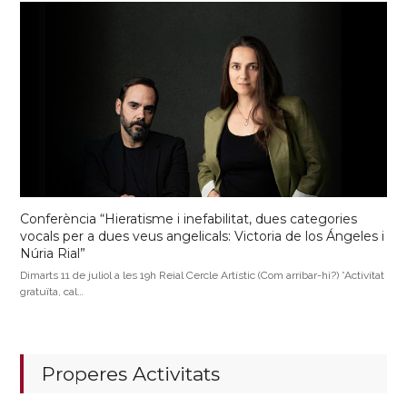
Conferència “Hieratisme i inefabilitat, dues categories
vocals per a dues veus angelicals: Victoria de los Ángeles i
Núria Rial”
Dimarts 11 de juliol a les 19h Reial Cercle Artístic (Com arribar-hi?) *Activitat
gratuïta, cal…
Properes Activitats