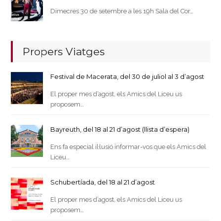
Dimecres 30 de setembre a les 19h Sala del Cor…
Propers Viatges
Festival de Macerata, del 30 de juliol al 3 d’agost
El proper mes d’agost, els Amics del Liceu us
proposem…
Bayreuth, del 18 al 21 d’agost (llista d’espera)
Ens fa especial il·lusió informar-vos que els Amics del
Liceu…
Schubertíada, del 18 al 21 d’agost
El proper mes d’agost, els Amics del Liceu us
proposem…