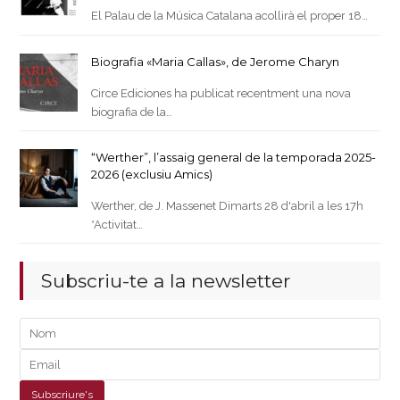
El Palau de la Música Catalana acollirà el proper 18…
Biografia «Maria Callas», de Jerome Charyn
Circe Ediciones ha publicat recentment una nova
biografia de la…
“Werther”, l’assaig general de la temporada 2025-
2026 (exclusiu Amics)
Werther, de J. Massenet Dimarts 28 d'abril a les 17h
*Activitat…
Subscriu-te a la newsletter