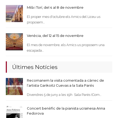
Milà i Torí, del 4 al 8 de novembre
El proper mes d'octubre els Amics del Liceu us
proposem…
Venècia, del 12 al 15 de novembre
El mes de novembre, els Amics us proposem una
escapada…
Últimes Notícies
Recomanem la visita comentada a càrrec de
l’artista Garikoitz Cuevas a la Sala Parés
Divendres 5 de juny a les 19h Sala Parés (Com…
Concert benèfic de la pianista ucraïnesa Anna
Fedorova