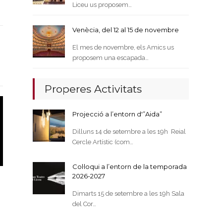
Liceu us proposem…
Venècia, del 12 al 15 de novembre
El mes de novembre, els Amics us
proposem una escapada…
Properes Activitats
Projecció a l’entorn d'”Aida”
Dilluns 14 de setembre a les 19h Reial
Cercle Artístic (com…
Col·loqui a l’entorn de la temporada
2026-2027
Dimarts 15 de setembre a les 19h Sala
del Cor…