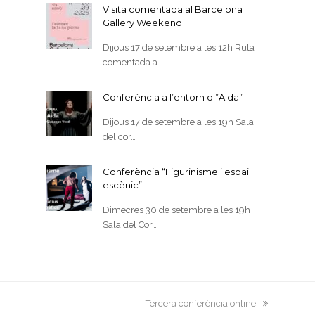
Visita comentada al Barcelona
Gallery Weekend
Dijous 17 de setembre a les 12h Ruta
comentada a…
Conferència a l’entorn d'”Aida”
Dijous 17 de setembre a les 19h Sala
del cor…
Conferència “Figurinisme i espai
escènic”
Dimecres 30 de setembre a les 19h
Sala del Cor…
next
Tercera conferència online