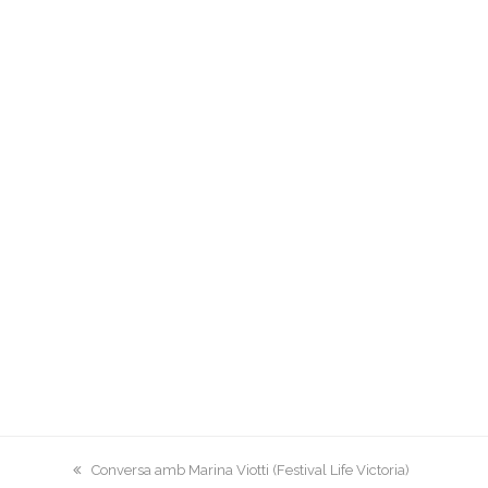
previous
Conversa amb Marina Viotti (Festival Life Victoria)