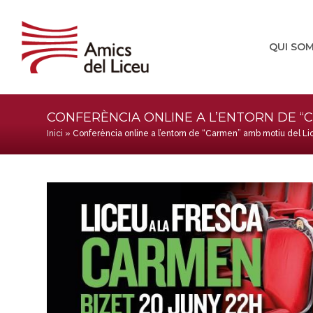
QUI SO
CONFERÈNCIA ONLINE A L’ENTORN DE “
Inici
»
Conferència online a l’entorn de “Carmen” amb motiu del Li