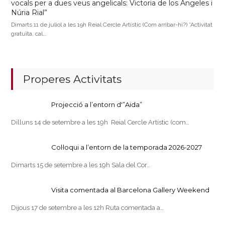
vocals per a dues veus angelicals: Victoria de los Ángeles i
Núria Rial”
Dimarts 11 de juliol a les 19h Reial Cercle Artístic (Com arribar-hi?) *Activitat
gratuïta, cal…
Properes Activitats
Projecció a l’entorn d'”Aida”
Dilluns 14 de setembre a les 19h Reial Cercle Artístic (com…
Col·loqui a l’entorn de la temporada 2026-2027
Dimarts 15 de setembre a les 19h Sala del Cor…
Visita comentada al Barcelona Gallery Weekend
Dijous 17 de setembre a les 12h Ruta comentada a…