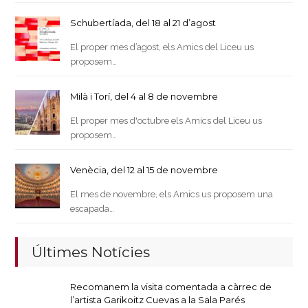
Schubertíada, del 18 al 21 d’agost
El proper mes d’agost, els Amics del Liceu us
proposem…
Milà i Torí, del 4 al 8 de novembre
El proper mes d'octubre els Amics del Liceu us
proposem…
Venècia, del 12 al 15 de novembre
El mes de novembre, els Amics us proposem una
escapada…
Últimes Notícies
Recomanem la visita comentada a càrrec de
l’artista Garikoitz Cuevas a la Sala Parés