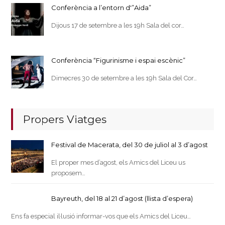
Conferència a l’entorn d'”Aida”
Dijous 17 de setembre a les 19h Sala del cor…
Conferència “Figurinisme i espai escènic”
Dimecres 30 de setembre a les 19h Sala del Cor…
Propers Viatges
Festival de Macerata, del 30 de juliol al 3 d’agost
El proper mes d’agost, els Amics del Liceu us
proposem…
Bayreuth, del 18 al 21 d’agost (llista d’espera)
Ens fa especial il·lusió informar-vos que els Amics del Liceu…