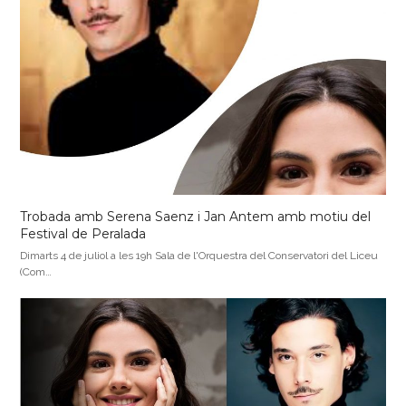
Trobada amb Serena Saenz i Jan Antem amb motiu del
Festival de Peralada
Dimarts 4 de juliol a les 19h Sala de l'Orquestra del Conservatori del Liceu
(Com…