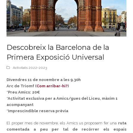
Descobreix la Barcelona de la
Primera Exposició Universal
Activitats 2022-2023
Divendres 11 de novembre a les 9.30h
Arc de Triomf (
Com arribar-hi?
)
*Preu Amics: 20€
*Activitat exclusiva per a Amics/gues del Liceu, màxim 1
acompanyant
*Imprescindible reserva prèvia
El proper mes de novembre, els Amics us proposem fer una
ruta
comentada a peu per tal de recórrer els espais