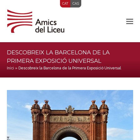
CAT
CAS
DESCOBREIX LA BARCELONA DE LA
PRIMERA EXPOSICIÓ UNIVERSAL
Inici
»
Descobreix la Barcelona de la Primera Exposició Universal