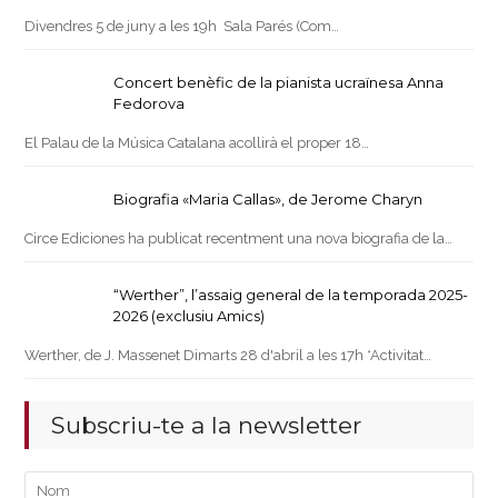
Divendres 5 de juny a les 19h Sala Parés (Com…
Concert benèfic de la pianista ucraïnesa Anna
Fedorova
El Palau de la Música Catalana acollirà el proper 18…
Biografia «Maria Callas», de Jerome Charyn
Circe Ediciones ha publicat recentment una nova biografia de la…
“Werther”, l’assaig general de la temporada 2025-
2026 (exclusiu Amics)
Werther, de J. Massenet Dimarts 28 d'abril a les 17h *Activitat…
Subscriu-te a la newsletter