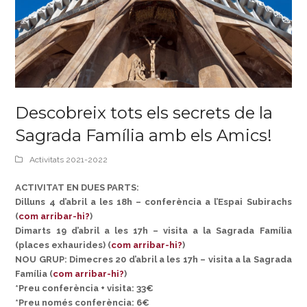
Descobreix tots els secrets de la
Sagrada Família amb els Amics!
Activitats 2021-2022
ACTIVITAT EN DUES PARTS:
Dilluns 4 d’abril a les 18h – conferència a l’Espai Subirachs
(
com arribar-hi?
)
Dimarts 19 d’abril a les 17h – visita a la Sagrada Família
(places exhaurides) (
com arribar-hi?
)
NOU GRUP: Dimecres 20 d’abril a les 17h – visita a la Sagrada
Família (
com arribar-hi?
)
*Preu conferència + visita: 33€
*Preu només conferència: 6€