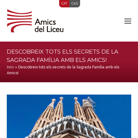
CAT
CAS
DESCOBREIX TOTS ELS SECRETS DE LA
SAGRADA FAMÍLIA AMB ELS AMICS!
Inici
»
Descobreix tots els secrets de la Sagrada Família amb els
Amics!