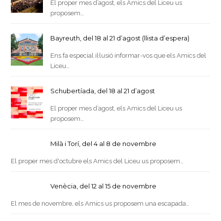
El proper mes d’agost, els Amics del Liceu us
proposem…
Bayreuth, del 18 al 21 d’agost (llista d’espera)
Ens fa especial il·lusió informar-vos que els Amics del
Liceu…
Schubertíada, del 18 al 21 d’agost
El proper mes d’agost, els Amics del Liceu us
proposem…
Milà i Torí, del 4 al 8 de novembre
El proper mes d'octubre els Amics del Liceu us proposem…
Venècia, del 12 al 15 de novembre
El mes de novembre, els Amics us proposem una escapada…