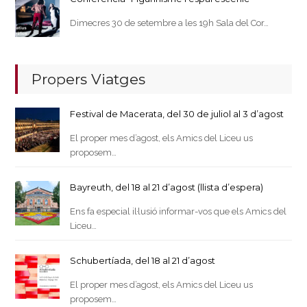
Dimecres 30 de setembre a les 19h Sala del Cor…
Propers Viatges
Festival de Macerata, del 30 de juliol al 3 d’agost
El proper mes d’agost, els Amics del Liceu us
proposem…
Bayreuth, del 18 al 21 d’agost (llista d’espera)
Ens fa especial il·lusió informar-vos que els Amics del
Liceu…
Schubertíada, del 18 al 21 d’agost
El proper mes d’agost, els Amics del Liceu us
proposem…