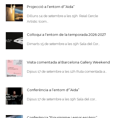
Projecció a l’entorn d'”Aida”
Dilluns 14 de setembre a les 19h Reial Cercle
Artístic (com…
Col·loqui a l’entorn de la temporada 2026-2027
Dimarts 15 de setembre a les 19h Sala del Cor…
Visita comentada al Barcelona Gallery Weekend
Dijous 17 de setembre a les 12h Ruta comentada a…
Conferència a l’entorn d'”Aida”
Dijous 17 de setembre a les 19h Sala del cor…
Conferència “Figurinisme i espai escènic”