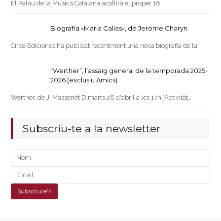
El Palau de la Música Catalana acollirà el proper 18…
Biografia «Maria Callas», de Jerome Charyn
Circe Ediciones ha publicat recentment una nova biografia de la…
“Werther”, l’assaig general de la temporada 2025-
2026 (exclusiu Amics)
Werther, de J. Massenet Dimarts 28 d'abril a les 17h *Activitat…
Subscriu-te a la newsletter