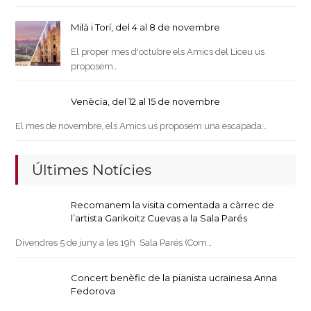
Milà i Torí, del 4 al 8 de novembre
El proper mes d'octubre els Amics del Liceu us
proposem…
Venècia, del 12 al 15 de novembre
El mes de novembre, els Amics us proposem una escapada…
Últimes Notícies
Recomanem la visita comentada a càrrec de
l’artista Garikoitz Cuevas a la Sala Parés
Divendres 5 de juny a les 19h Sala Parés (Com…
Concert benèfic de la pianista ucraïnesa Anna
Fedorova