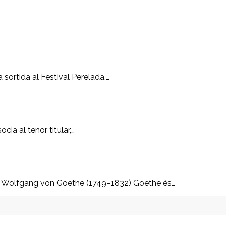
 sortida al Festival Perelada,…
ia al tenor titular,…
n Wolfgang von Goethe (1749–1832) Goethe és…