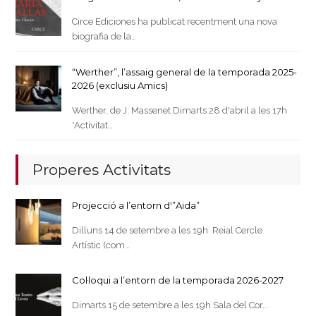
Circe Ediciones ha publicat recentment una nova
biografia de la…
“Werther”, l’assaig general de la temporada 2025-
2026 (exclusiu Amics)
Werther, de J. Massenet Dimarts 28 d'abril a les 17h
*Activitat…
Properes Activitats
Projecció a l’entorn d'”Aida”
Dilluns 14 de setembre a les 19h Reial Cercle
Artístic (com…
Col·loqui a l’entorn de la temporada 2026-2027
Dimarts 15 de setembre a les 19h Sala del Cor…