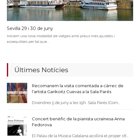
Sevilla 29 i 30 de juny
Iniciem una nova modalitat de viatges amb preus més ajustats i
assequibles per tal que…
Últimes Notícies
Recomanem la visita comentada a càrrec de
l’artista Garikoitz Cuevas a la Sala Parés
Divendres 5 de juny a les 19h Sala Parés (Com…
Concert benèfic de la pianista ucraïnesa Anna
Fedorova
El Palau de la Música Catalana acollirà el proper 18…