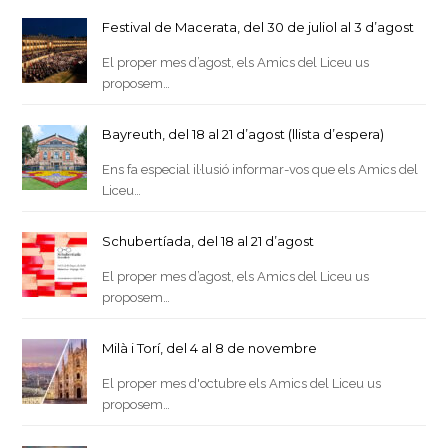
Festival de Macerata, del 30 de juliol al 3 d’agost
El proper mes d’agost, els Amics del Liceu us
proposem…
Bayreuth, del 18 al 21 d’agost (llista d’espera)
Ens fa especial il·lusió informar-vos que els Amics del
Liceu…
Schubertíada, del 18 al 21 d’agost
El proper mes d’agost, els Amics del Liceu us
proposem…
Milà i Torí, del 4 al 8 de novembre
El proper mes d'octubre els Amics del Liceu us
proposem…