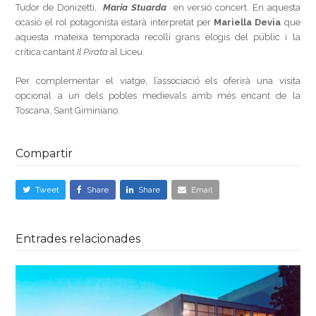
Tudor de Donizetti,
Maria Stuarda
en versió concert. En aquesta
ocasió el rol potagonista estarà interpretat per
Mariella Devia
que
aquesta mateixa temporada recollí grans elogis del públic i la
crítica cantant
Il Pirata
al Liceu.
Per complementar el viatge, l’associació els oferirà una visita
opcional a un dels pobles medievals amb més encant de la
Toscana, Sant Giminiano.
Compartir
Tweet
Share
Share
Email
Entrades relacionades