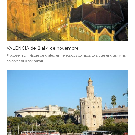
VALÈNCIA del 2 al 4 de novembre
Proposem un viatge de diàleg entre els dos compositors que enguany han
celebrat el bicentenari…