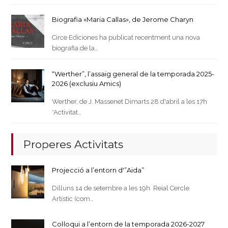
Biografia «Maria Callas», de Jerome Charyn
Circe Ediciones ha publicat recentment una nova
biografia de la…
“Werther”, l’assaig general de la temporada 2025-
2026 (exclusiu Amics)
Werther, de J. Massenet Dimarts 28 d'abril a les 17h
*Activitat…
Properes Activitats
Projecció a l’entorn d'”Aida”
Dilluns 14 de setembre a les 19h Reial Cercle
Artístic (com…
Col·loqui a l’entorn de la temporada 2026-2027