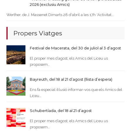
2026 (exclusiu Amics)
Werther, de J. Massenet Dimarts 28 d'abril a les 17h *Activitat…
Propers Viatges
Festival de Macerata, del 30 de juliol al 3 d’agost
El proper mes d’agost, els Amics del Liceu us
proposem…
Bayreuth, del 18 al 21 d’agost (llista d’espera)
Ens fa especial il·lusió informar-vos que els Amics del
Liceu…
Schubertíada, del 18 al 21 d’agost
El proper mes d’agost, els Amics del Liceu us
proposem…