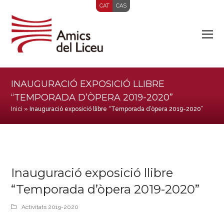
CAT
CAS
INAUGURACIÓ EXPOSICIÓ LLIBRE
“TEMPORADA D’ÒPERA 2019-2020”
Inici
»
Inauguració exposició llibre “Temporada d’òpera 2019-2020”
Inauguració exposició llibre
“Temporada d’òpera 2019-2020”
Activitats 2019-2020