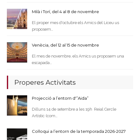
Milà i Torí, del 4 al 8 de novembre
El proper mes d'octubre els Amics del Liceu us
proposem…
Venècia, del 12 al 15 de novembre
El mes de novembre, els Amics us proposem una
escapada…
Properes Activitats
Projecció a l’entorn d'”Aida”
Dilluns 14 de setembre a les 19h Reial Cercle
Artístic (com…
Col·loqui a l’entorn de la temporada 2026-2027