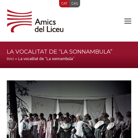
CAT
CAS
LA VOCALITAT DE “LA SONNAMBULA”
Inici
»
La vocalitat de “La sonnambula”