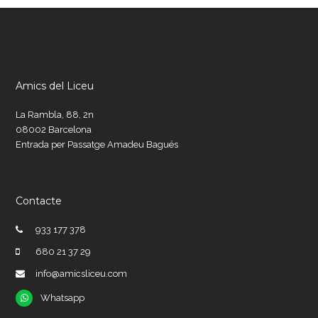
Amics del Liceu
La Rambla, 88, 2n
08002 Barcelona
Entrada per Passatge Amadeu Bagués
Contacte
933 177 378
680 21 37 29
info@amicsliceu.com
Whatsapp
Whatsapp