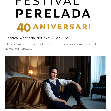
Festival Perelada, del 25 al 26 de juliol
El proper mes de juliol, els Amics del Liceu us proposem una sortida
al Festival Perelada,…