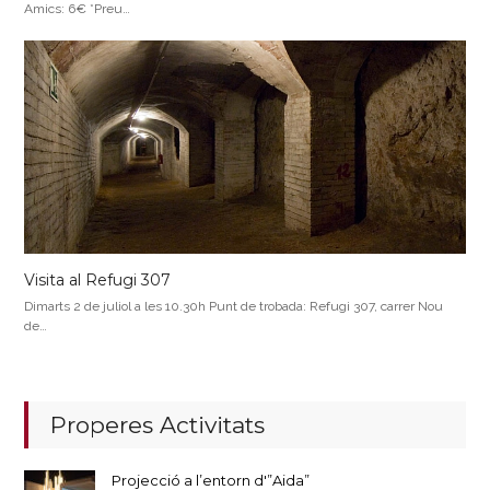
Amics: 6€ *Preu…
Visita al Refugi 307
Dimarts 2 de juliol a les 10.30h Punt de trobada: Refugi 307, carrer Nou
de…
Properes Activitats
Projecció a l’entorn d'”Aida”