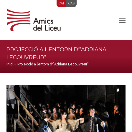
CAT
CAS
PROJECCIÓ A L’ENTORN D'”ADRIANA
LECOUVREUR”
Inici
»
Projecció a l’entorn d'”Adriana Lecouvreur”