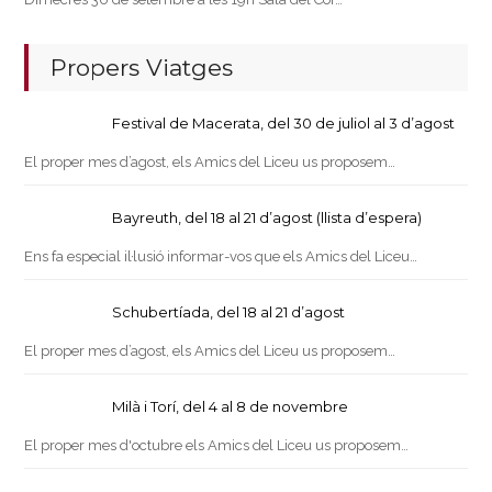
Propers Viatges
Festival de Macerata, del 30 de juliol al 3 d’agost
El proper mes d’agost, els Amics del Liceu us proposem…
Bayreuth, del 18 al 21 d’agost (llista d’espera)
Ens fa especial il·lusió informar-vos que els Amics del Liceu…
Schubertíada, del 18 al 21 d’agost
El proper mes d’agost, els Amics del Liceu us proposem…
Milà i Torí, del 4 al 8 de novembre
El proper mes d'octubre els Amics del Liceu us proposem…