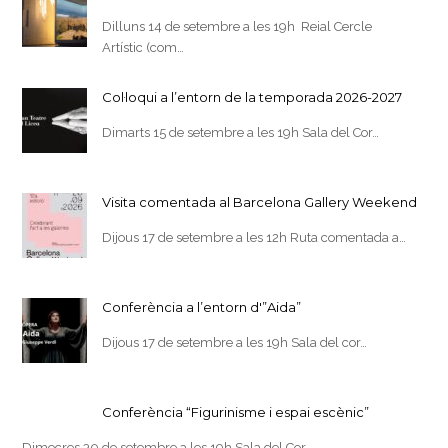
Dilluns 14 de setembre a les 19h Reial Cercle
Artístic (com…
Col·loqui a l’entorn de la temporada 2026-2027
Dimarts 15 de setembre a les 19h Sala del Cor…
Visita comentada al Barcelona Gallery Weekend
Dijous 17 de setembre a les 12h Ruta comentada a…
Conferència a l’entorn d'”Aida”
Dijous 17 de setembre a les 19h Sala del cor…
Conferència “Figurinisme i espai escènic”
Dimecres 30 de setembre a les 19h Sala del Cor…