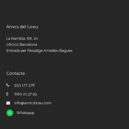
Amics del Liceu
La Rambla, 88, 2n
08002 Barcelona
Entrada per Passatge Amadeu Bagués
Contacte
933 177 378
680 21 37 29
info@amicsliceu.com
Whatsapp
Whatsapp