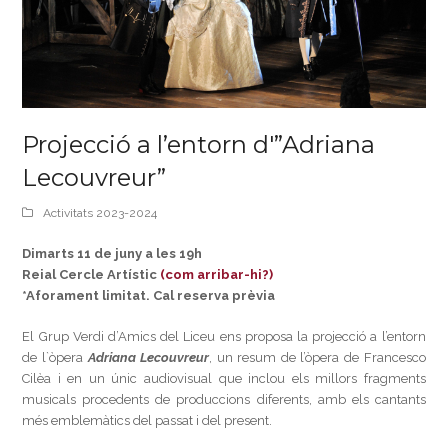
Projecció a l’entorn d'”Adriana
Lecouvreur”
Activitats 2023-2024
Dimarts 11 de juny a les 19h
Reial Cercle Artístic
(com arribar-hi?)
*Aforament limitat. Cal reserva prèvia
El Grup Verdi d’Amics del Liceu ens proposa la projecció a l’entorn
de l`òpera
Adriana Lecouvreur
, un resum de l’òpera de Francesco
Cilèa i en un únic audiovisual que inclou els millors fragments
musicals procedents de produccions diferents, amb els cantants
més emblemàtics del passat i del present.