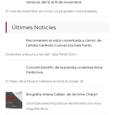
Venècia, del 12 al 15 de novembre
El mes de novembre, els Amics us proposem una escapada…
Últimes Notícies
Recomanem la visita comentada a càrrec de
l’artista Garikoitz Cuevas a la Sala Parés
Divendres 5 de juny a les 19h Sala Parés (Com…
Concert benèfic de la pianista ucraïnesa Anna
Fedorova
El Palau de la Música Catalana acollirà el proper 18…
Biografia «Maria Callas», de Jerome Charyn
Circe Ediciones ha publicat recentment una nova
biografia de la…