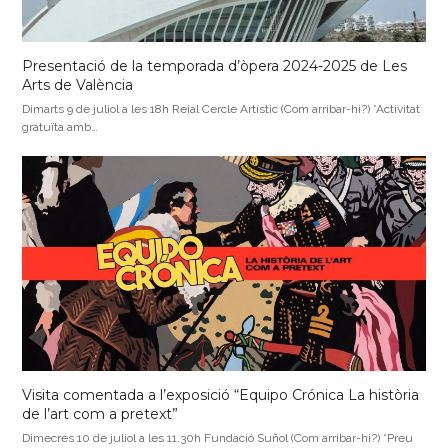
Presentació de la temporada d’òpera 2024-2025 de Les
Arts de València
Dimarts 9 de juliol a les 18h Reial Cercle Artístic (Com arribar-hi?) *Activitat
gratuïta amb…
Visita comentada a l’exposició “Equipo Crónica La història
de l’art com a pretext”
Dimecres 10 de juliol a les 11.30h Fundació Suñol (Com arribar-hi?) *Preu