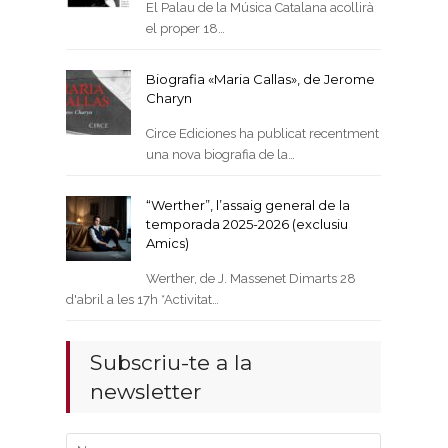
El Palau de la Música Catalana acollirà
el proper 18…
Biografia «Maria Callas», de Jerome
Charyn
Circe Ediciones ha publicat recentment
una nova biografia de la…
“Werther”, l’assaig general de la
temporada 2025-2026 (exclusiu
Amics)
Werther, de J. Massenet Dimarts 28
d'abril a les 17h *Activitat…
Subscriu-te a la
newsletter