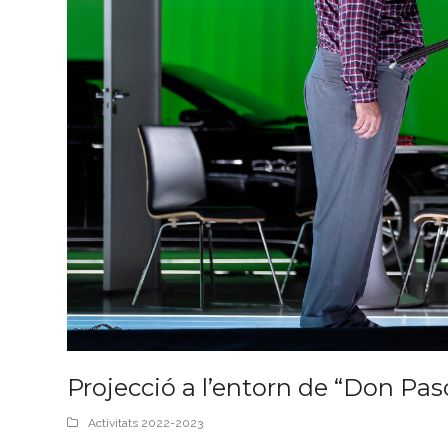
Projecció a l’entorn de “Don Pas
Activitats 2022-2023