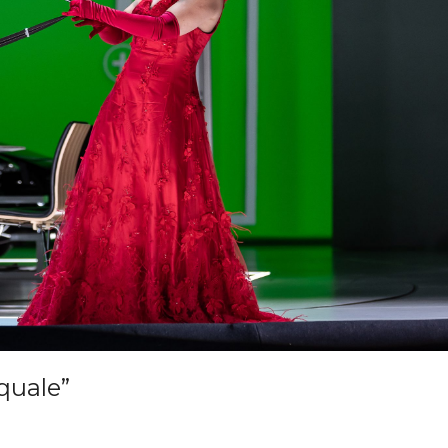
quale”