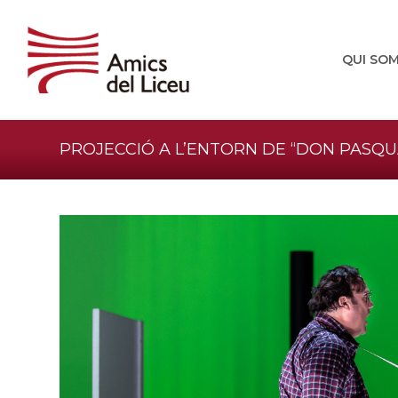
QUI SO
PROJECCIÓ A L’ENTORN DE “DON PASQU