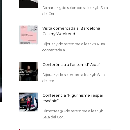
Dimarts 15 de setembre a les 19h Sala
del Cor…
Visita comentada al Barcelona
Gallery Weekend
Dijous 17 de setembre a les 12h Ruta
comentada a…
Conferència a l’entorn d'”Aida”
Dijous 17 de setembre a les 19h Sala
del cor…
Conferència “Figurinisme i espai
escènic”
Dimecres 30 de setembre a les 19h
Sala del Cor…