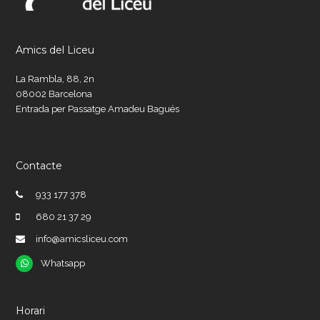
Amics del Liceu
La Rambla, 88, 2n
08002 Barcelona
Entrada per Passatge Amadeu Bagués
Contacte
933 177 378
680 21 37 29
info@amicsliceu.com
Whatsapp
Whatsapp
Horari