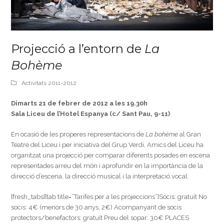
Projecció a l’entorn de
La
Bohème
Activitats 2011-2012
Dimarts 21 de febrer de 2012 a les 19.30h
Sala Liceu de l’Hotel Espanya (c/ Sant Pau, 9-11)
En ocasió de les properes representacions de
La bohème
al Gran
Teatre del Liceu i per iniciativa del Grup Verdi, Amics del Liceu ha
organitzat una projecció per comparar diferents posades en escena
representades arreu del món i aprofundir en la importància de la
direcció d’escena, la direcció musical i la interpretació vocal.
[fresh_tabs][tab title=”Tarifes per a les projeccions”]Socis: gratuït No
socis: 4€ (menors de 30 anys, 2€) Acompanyant de socis
protectors/benefactors: gratuït Preu del sopar: 30€ PLACES