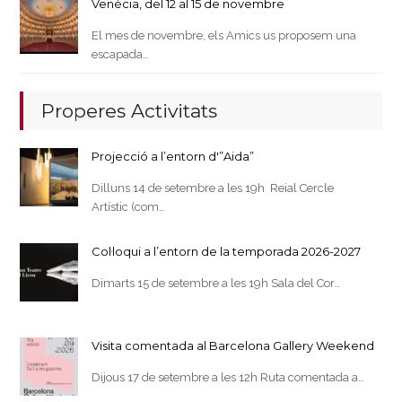
Venècia, del 12 al 15 de novembre
El mes de novembre, els Amics us proposem una
escapada…
Properes Activitats
Projecció a l’entorn d'”Aida”
Dilluns 14 de setembre a les 19h Reial Cercle
Artístic (com…
Col·loqui a l’entorn de la temporada 2026-2027
Dimarts 15 de setembre a les 19h Sala del Cor…
Visita comentada al Barcelona Gallery Weekend
Dijous 17 de setembre a les 12h Ruta comentada a…