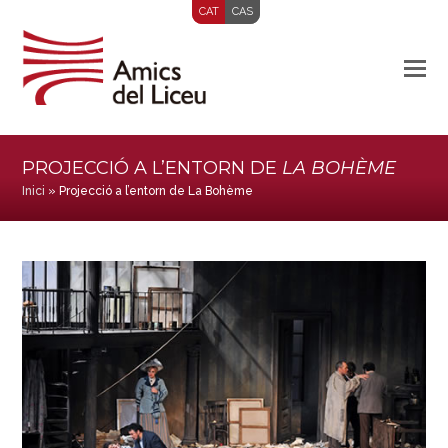
CAT
CAS
PROJECCIÓ A L’ENTORN DE
LA BOHÈME
Inici
»
Projecció a l’entorn de La Bohème