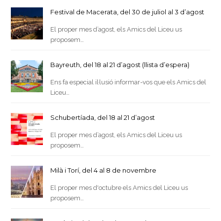
Festival de Macerata, del 30 de juliol al 3 d’agost
El proper mes d’agost, els Amics del Liceu us
proposem…
Bayreuth, del 18 al 21 d’agost (llista d’espera)
Ens fa especial il·lusió informar-vos que els Amics del
Liceu…
Schubertíada, del 18 al 21 d’agost
El proper mes d’agost, els Amics del Liceu us
proposem…
Milà i Torí, del 4 al 8 de novembre
El proper mes d'octubre els Amics del Liceu us
proposem…