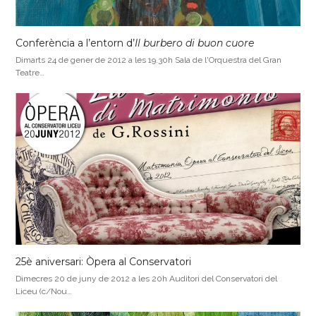
Conferència a l’entorn d’
Il burbero di buon cuore
Dimarts 24 de gener de 2012 a les 19.30h Sala de l'Orquestra del Gran
Teatre…
25è aniversari: Òpera al Conservatori
Dimecres 20 de juny de 2012 a les 20h Auditori del Conservatori del
Liceu (c/Nou…