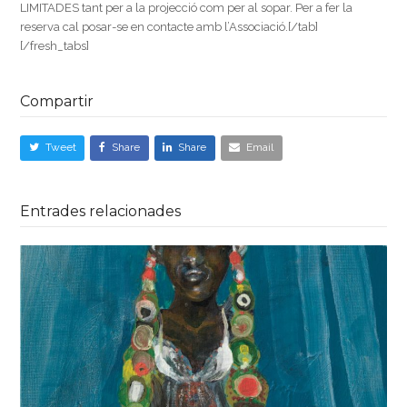
LIMITADES tant per a la projecció com per al sopar. Per a fer la
reserva cal posar-se en contacte amb l’Associació.[/tab]
[/fresh_tabs]
Compartir
Tweet
Share
Share
Email
Entrades relacionades