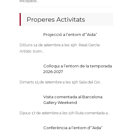
escapada…
Properes Activitats
Projecció a l’entorn d'”Aida”
Dilluns 14 de setembre a les 19h Reial Cercle
Artístic (com…
Col·loqui a l’entorn de la temporada
2026-2027
Dimarts 15 de setembre a les 19h Sala del Cor…
Visita comentada al Barcelona
Gallery Weekend
Dijous 17 de setembre a les 12h Ruta comentada a…
Conferència a l’entorn d'”Aida”