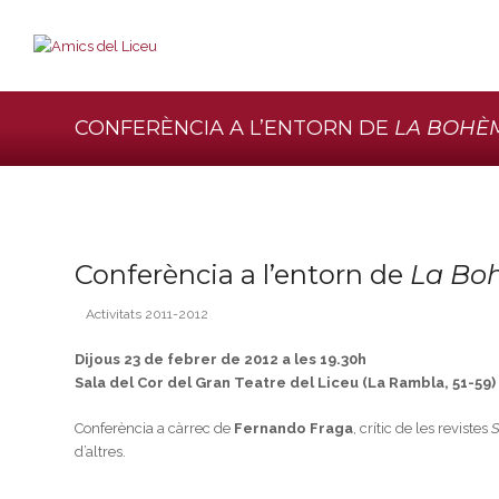
CONFERÈNCIA A L’ENTORN DE
LA BOHÈ
Conferència a l’entorn de
La Bo
Activitats 2011-2012
Dijous 23 de febrer de 2012 a les 19.30h
Sala del Cor del Gran Teatre del Liceu (La Rambla, 51-59)
Conferència a càrrec de
Fernando Fraga
, crític de les revistes
S
d’altres.