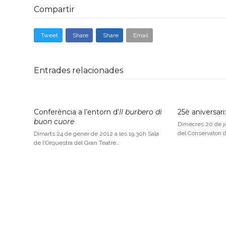
Compartir
Tweet
Share
Share
Email
Entrades relacionades
Conferència a l’entorn d’
Il burbero di
25è aniversari
buon cuore
Dimecres 20 de j
del Conservatori 
Dimarts 24 de gener de 2012 a les 19.30h Sala
de l'Orquestra del Gran Teatre…