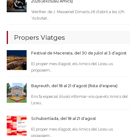
2026 (exclusiu Amics)
Werther, de J. Massenet Dimarts 28 d'abril a les 17h
*Activitat…
Propers Viatges
Festival de Macerata, del 30 de juliol al 3 d’agost
El proper mes d’agost, els Amics del Liceu us
proposem…
Bayreuth, del 18 al 21 d’agost (llista d’espera)
Ens fa especial il·lusió informar-vos que els Amics del
Liceu…
Schubertíada, del 18 al 21 d’agost
El proper mes d’agost, els Amics del Liceu us
proposem…