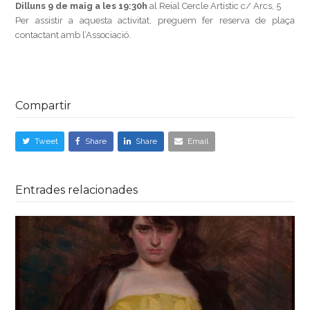
Dilluns 9 de maig a les 19:30h
al Reial Cercle Artístic c/ Arcs, 5
Per assistir a aquesta activitat, preguem fer reserva de plaça
contactant amb l’Associació.
Compartir
Tweet
Share
Share
Email
Entrades relacionades