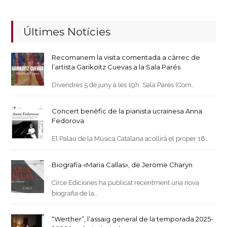
Últimes Notícies
Recomanem la visita comentada a càrrec de
l’artista Garikoitz Cuevas a la Sala Parés
Divendres 5 de juny a les 19h Sala Parés (Com…
Concert benèfic de la pianista ucraïnesa Anna
Fedorova
El Palau de la Música Catalana acollirà el proper 18…
Biografia «Maria Callas», de Jerome Charyn
Circe Ediciones ha publicat recentment una nova
biografia de la…
“Werther”, l’assaig general de la temporada 2025-