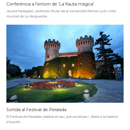
Conferència a l’entorn de ‘La flauta màgica’
Jaume Radigales, professor titular de la Universitat Ramon Llull i crític
musical de La Vanguardia…
Sortida al Festival de Peralada
El Festival de Peralada celebra el seu 30è aniversari i, fidels a la tradició
d'assistir…