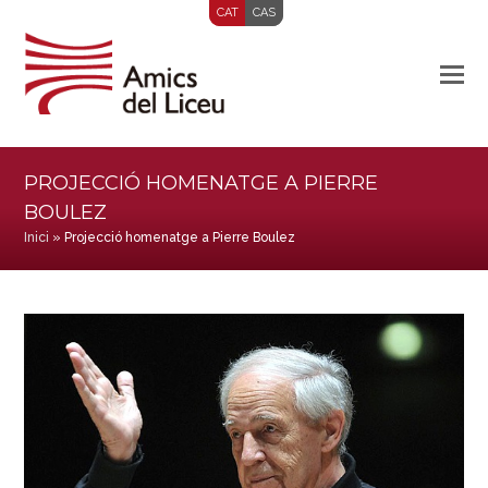
CAT
CAS
PROJECCIÓ HOMENATGE A PIERRE
BOULEZ
Inici
»
Projecció homenatge a Pierre Boulez