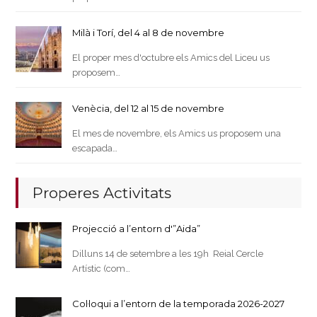
Milà i Torí, del 4 al 8 de novembre
El proper mes d'octubre els Amics del Liceu us
proposem…
Venècia, del 12 al 15 de novembre
El mes de novembre, els Amics us proposem una
escapada…
Properes Activitats
Projecció a l’entorn d'”Aida”
Dilluns 14 de setembre a les 19h Reial Cercle
Artístic (com…
Col·loqui a l’entorn de la temporada 2026-2027