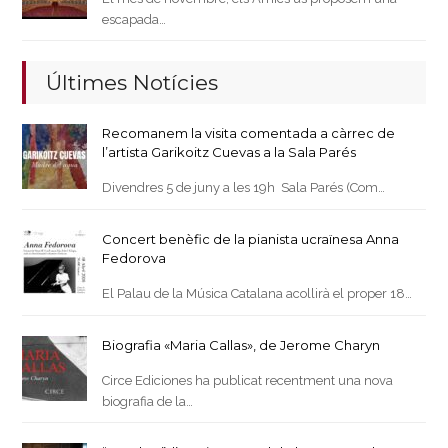
escapada…
Últimes Notícies
Recomanem la visita comentada a càrrec de
l’artista Garikoitz Cuevas a la Sala Parés
Divendres 5 de juny a les 19h Sala Parés (Com…
Concert benèfic de la pianista ucraïnesa Anna
Fedorova
El Palau de la Música Catalana acollirà el proper 18…
Biografia «Maria Callas», de Jerome Charyn
Circe Ediciones ha publicat recentment una nova
biografia de la…