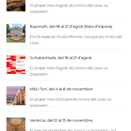
El proper mes d’agost, els Amics del Liceu us
proposem…
Bayreuth, del 18 al 21 d’agost (llista d’espera)
Ens fa especial il·lusió informar-vos que els Amics del
Liceu…
Schubertíada, del 18 al 21 d’agost
El proper mes d’agost, els Amics del Liceu us
proposem…
Milà i Torí, del 4 al 8 de novembre
El proper mes d'octubre els Amics del Liceu us
proposem…
Venècia, del 12 al 15 de novembre
El mes de novembre, els Amics us proposem una